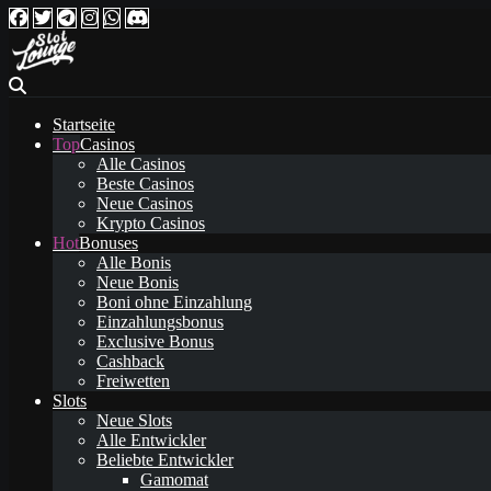
Startseite
Casinos
Alle Casinos
Beste Casinos
Neue Casinos
Krypto Casinos
Bonuses
Alle Bonis
Neue Bonis
Boni ohne Einzahlung
Einzahlungsbonus
Exclusive Bonus
Cashback
Freiwetten
Slots
Neue Slots
Alle Entwickler
Beliebte Entwickler
Gamomat