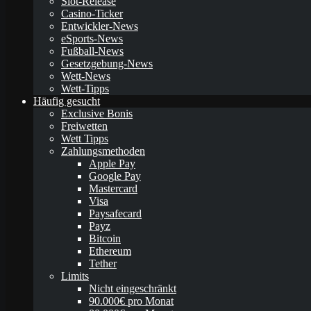
Slot-Release
Casino-Ticker
Entwickler-News
eSports-News
Fußball-News
Gesetzgebung-News
Wett-News
Wett-Tipps
Häufig gesucht
Exclusive Bonis
Freiwetten
Wett Tipps
Zahlungsmethoden
Apple Pay
Google Pay
Mastercard
Visa
Paysafecard
Payz
Bitcoin
Ethereum
Tether
Limits
Nicht eingeschränkt
90.000€ pro Monat