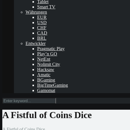
Tablet
Smart TV
Währungen
EUR
USD
CHF
CAD
BRL
Entwickler
Pragmatic Play
Play’n GO
NetEnt
Nolimit City
Hacksaw
Amatic
BGaming
BigTimeGaming
Gamomat
A Fistful of Coins Dice
A Fistful of Coins Dice