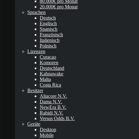
80.000€ pro Monat
20.000€ pro Monat
Sprachen
Deutsch
Englisch
Spanisch
Französisch
Italienisch
Polnisch
Lizenzen
Curacao
Komoren
Deutschland
Kahnawake
Malta
Costa Rica
Besitzer
Altacore N.V.
Dama N.V.
NewEra B.V.
Rabidi N.V.
Versus Odds B.V.
Geräte
Desktop
Mobile