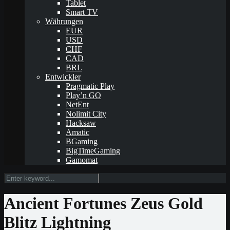
Tablet
Smart TV
Währungen
EUR
USD
CHF
CAD
BRL
Entwickler
Pragmatic Play
Play’n GO
NetEnt
Nolimit City
Hacksaw
Amatic
BGaming
BigTimeGaming
Gamomat
Ancient Fortunes Zeus Gold
Blitz Lightning