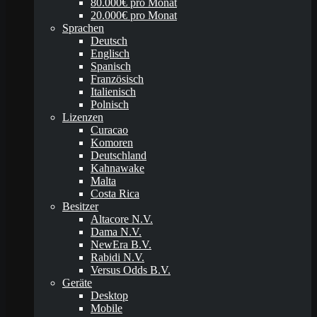
80.000€ pro Monat
20.000€ pro Monat
Sprachen
Deutsch
Englisch
Spanisch
Französisch
Italienisch
Polnisch
Lizenzen
Curacao
Komoren
Deutschland
Kahnawake
Malta
Costa Rica
Besitzer
Altacore N.V.
Dama N.V.
NewEra B.V.
Rabidi N.V.
Versus Odds B.V.
Geräte
Desktop
Mobile