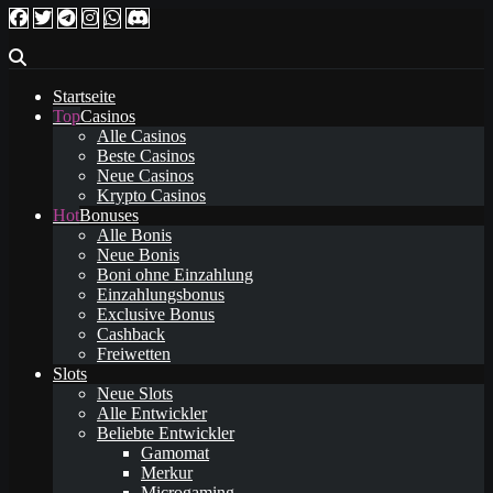
Startseite
Casinos
Alle Casinos
Beste Casinos
Neue Casinos
Krypto Casinos
Bonuses
Alle Bonis
Neue Bonis
Boni ohne Einzahlung
Einzahlungsbonus
Exclusive Bonus
Cashback
Freiwetten
Slots
Neue Slots
Alle Entwickler
Beliebte Entwickler
Gamomat
Merkur
Microgaming