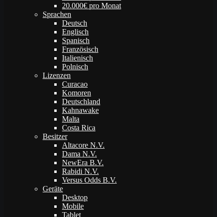
20.000€ pro Monat
Sprachen
Deutsch
Englisch
Spanisch
Französisch
Italienisch
Polnisch
Lizenzen
Curacao
Komoren
Deutschland
Kahnawake
Malta
Costa Rica
Besitzer
Altacore N.V.
Dama N.V.
NewEra B.V.
Rabidi N.V.
Versus Odds B.V.
Geräte
Desktop
Mobile
Tablet