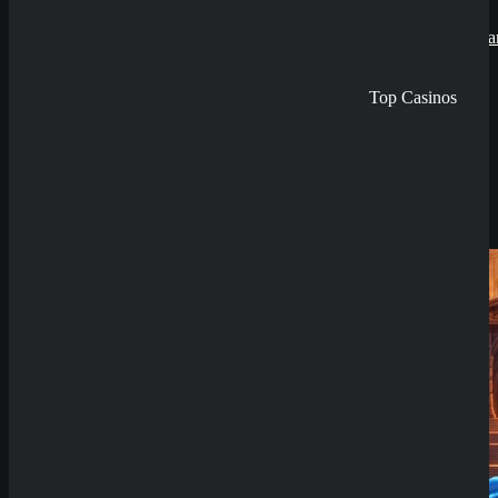
Neue Slots im
November Verfügba
6. November
2025
Top Casinos
Demo spielen