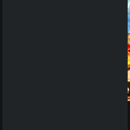
JAHRESUMSATZ:
JAHRES
1.000.000€
1.000.00
BESITZER:
BESITZE
Liernin
Liernin
Enterprises
Enterpri
LTD
LTD
LIZENZ:
LIZENZ:
Komoren
Komore
(Anjouan)
(Anjoua
Aktuelles
Casino Prestige
Zahlungsmethoden
Analyse
17. Mai 2026
SpinEmpire Casino
Review
Demo spielen
6. Januar 2026
SpinBetter Casino
Review
18. Dezember
2025