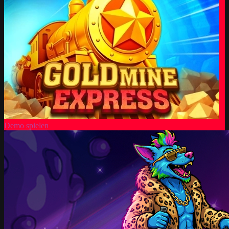
Demo spielen