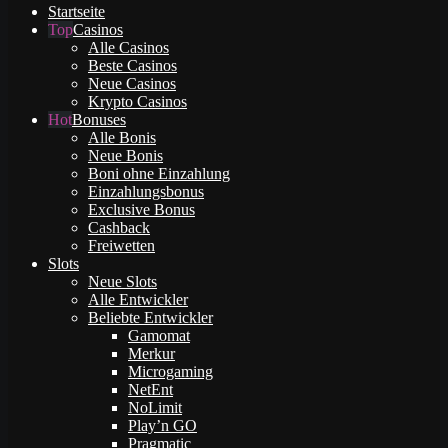
Startseite
Casinos
Alle Casinos
Beste Casinos
Neue Casinos
Krypto Casinos
Bonuses
Alle Bonis
Neue Bonis
Boni ohne Einzahlung
Einzahlungsbonus
Exclusive Bonus
Cashback
Freiwetten
Slots
Neue Slots
Alle Entwickler
Beliebte Entwickler
Gamomat
Merkur
Microgaming
NetEnt
NoLimit
Play’n GO
Pragmatic