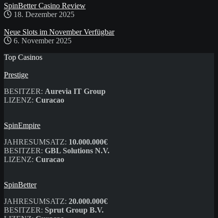
SpinBetter Casino Review
18. Dezember 2025
Neue Slots im November Verfügbar
6. November 2025
Top Casinos
Prestige
BESITZER:
Aurevia IT Group
LIZENZ:
Curacao
SpinEmpire
JAHRESUMSATZ:
10.000.000€
BESITZER:
GBL Solutions N.V.
LIZENZ:
Curacao
SpinBetter
JAHRESUMSATZ:
20.000.000€
BESITZER:
Sprut Group B.V.