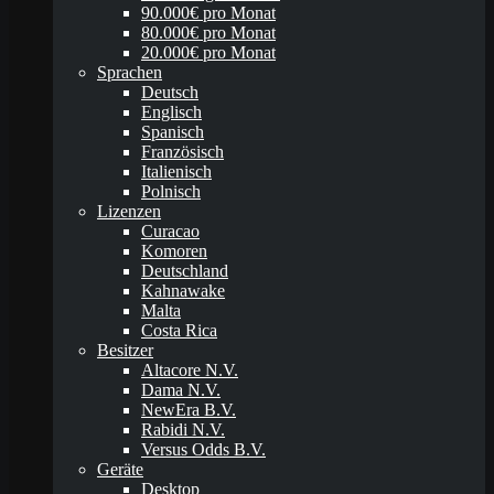
90.000€ pro Monat
80.000€ pro Monat
20.000€ pro Monat
Sprachen
Deutsch
Englisch
Spanisch
Französisch
Italienisch
Polnisch
Lizenzen
Curacao
Komoren
Deutschland
Kahnawake
Malta
Costa Rica
Besitzer
Altacore N.V.
Dama N.V.
NewEra B.V.
Rabidi N.V.
Versus Odds B.V.
Geräte
Desktop