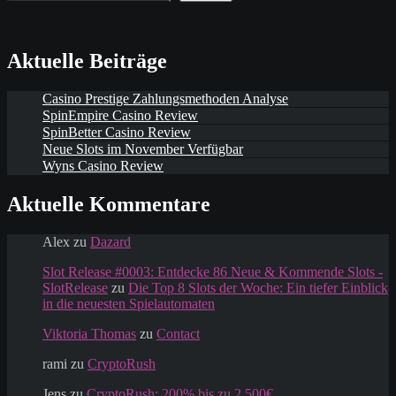
Aktuelle Beiträge
Casino Prestige Zahlungsmethoden Analyse
SpinEmpire Casino Review
SpinBetter Casino Review
Neue Slots im November Verfügbar
Wyns Casino Review
Aktuelle Kommentare
Alex
zu
Dazard
Slot Release #0003: Entdecke 86 Neue & Kommende Slots -
SlotRelease
zu
Die Top 8 Slots der Woche: Ein tiefer Einblick
in die neuesten Spielautomaten
Viktoria Thomas
zu
Contact
rami
zu
CryptoRush
Jens
zu
CryptoRush: 200% bis zu 2.500€