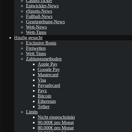
Casino-Ticker
Entwickler-News
eSports-News
Fußball-News
Gesetzgebung-News
Wett-News
Wett-Tipps
Häufig gesucht
Exclusive Bonis
Freiwetten
Wett Tipps
Zahlungsmethoden
Apple Pay
Google Pay
Mastercard
Visa
Paysafecard
Payz
Bitcoin
Ethereum
Tether
Limits
Nicht eingeschränkt
90.000€ pro Monat
80.000€ pro Monat