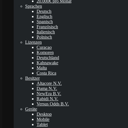
20.000€ pro Monat
Sprachen
Deutsch
Englisch
Spanisch
Französisch
Italienisch
Polnisch
Lizenzen
Curacao
Komoren
Deutschland
Kahnawake
Malta
Costa Rica
Besitzer
Altacore N.V.
Dama N.V.
NewEra B.V.
Rabidi N.V.
Versus Odds B.V.
Geräte
Desktop
Mobile
Tablet