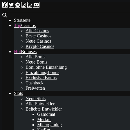
Startseite
Casinos
Alle Casinos
Beste Casinos
Neue Casinos
Krypto Casinos
Bonuses
Alle Bonis
Neue Bonis
Boni ohne Einzahlung
Einzahlungsbonus
Exclusive Bonus
Cashback
Freiwetten
Slots
Neue Slots
Alle Entwickler
Beliebte Entwickler
Gamomat
Merkur
Microgaming
NetEnt