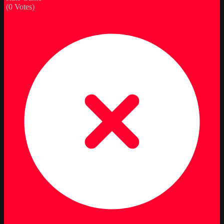
(
0
Votes)