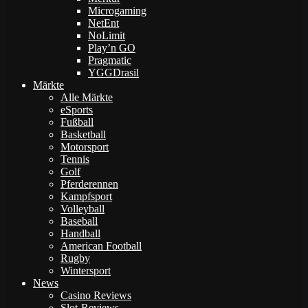
Microgaming
NetEnt
NoLimit
Play’n GO
Pragmatic
YGGDrasil
Märkte
Alle Märkte
eSports
Fußball
Basketball
Motorsport
Tennis
Golf
Pferderennen
Kampfsport
Volleyball
Baseball
Handball
American Football
Rugby
Wintersport
News
Casino Reviews
Slot-Reviews