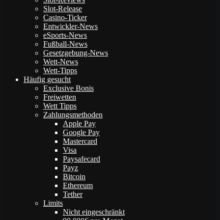
Slot-Release
Casino-Ticker
Entwickler-News
eSports-News
Fußball-News
Gesetzgebung-News
Wett-News
Wett-Tipps
Häufig gesucht
Exclusive Bonis
Freiwetten
Wett Tipps
Zahlungsmethoden
Apple Pay
Google Pay
Mastercard
Visa
Paysafecard
Payz
Bitcoin
Ethereum
Tether
Limits
Nicht eingeschränkt