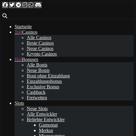
Startseite
Casinos
Alle Casinos
Beste Casinos
Neue Casinos
Krypto Casinos
Bonuses
Alle Bonis
Neue Bonis
Boni ohne Einzahlung
Einzahlungsbonus
Exclusive Bonus
Cashback
Freiwetten
Slots
Neue Slots
Alle Entwickler
Beliebte Entwickler
Gamomat
Merkur
Microgaming