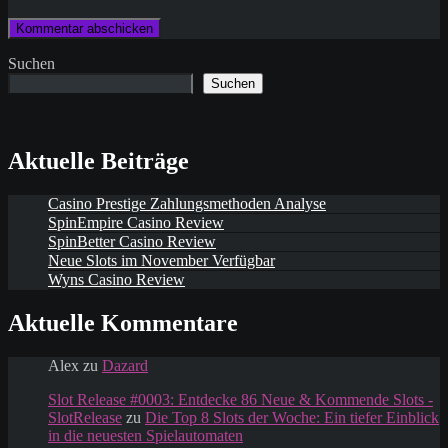
Suchen
Suchen
Aktuelle Beiträge
Casino Prestige Zahlungsmethoden Analyse
SpinEmpire Casino Review
SpinBetter Casino Review
Neue Slots im November Verfügbar
Wyns Casino Review
Aktuelle Kommentare
Alex
zu
Dazard
Slot Release #0003: Entdecke 86 Neue & Kommende Slots -
SlotRelease
zu
Die Top 8 Slots der Woche: Ein tiefer Einblick
in die neuesten Spielautomaten