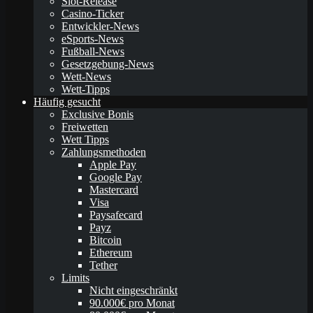
Slot-Release
Casino-Ticker
Entwickler-News
eSports-News
Fußball-News
Gesetzgebung-News
Wett-News
Wett-Tipps
Häufig gesucht
Exclusive Bonis
Freiwetten
Wett Tipps
Zahlungsmethoden
Apple Pay
Google Pay
Mastercard
Visa
Paysafecard
Payz
Bitcoin
Ethereum
Tether
Limits
Nicht eingeschränkt
90.000€ pro Monat