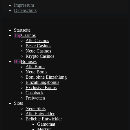
Impressum
Datenschutz
Startseite
Casinos
Alle Casinos
Beste Casinos
Neue Casinos
Krypto Casinos
Bonuses
Alle Bonis
Neue Bonis
Boni ohne Einzahlung
Einzahlungsbonus
Exclusive Bonus
Cashback
Freiwetten
Slots
Neue Slots
Alle Entwickler
Beliebte Entwickler
Gamomat
Merkur