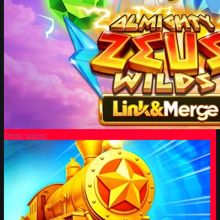
Demo spielen