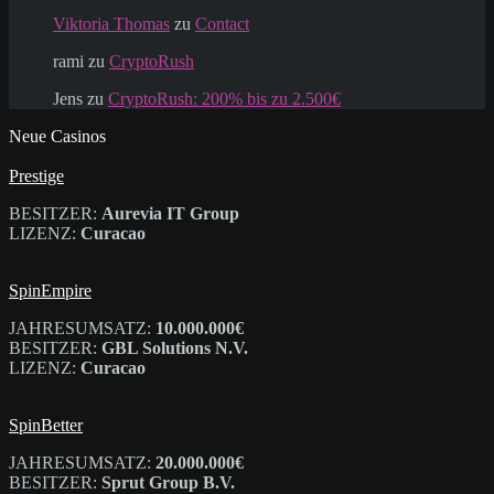
Viktoria Thomas
zu
Contact
rami
zu
CryptoRush
Jens
zu
CryptoRush: 200% bis zu 2.500€
Neue Casinos
Prestige
BESITZER:
Aurevia IT Group
LIZENZ:
Curacao
SpinEmpire
JAHRESUMSATZ:
10.000.000€
BESITZER:
GBL Solutions N.V.
LIZENZ:
Curacao
SpinBetter
JAHRESUMSATZ:
20.000.000€
BESITZER:
Sprut Group B.V.