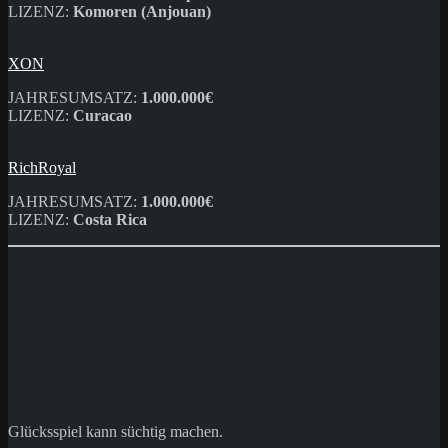
LIZENZ:
Komoren (Anjouan)
XON
JAHRESUMSATZ:
1.000.000€
LIZENZ:
Curacao
RichRoyal
JAHRESUMSATZ:
1.000.000€
LIZENZ:
Costa Rica
Glücksspiel kann süchtig machen.