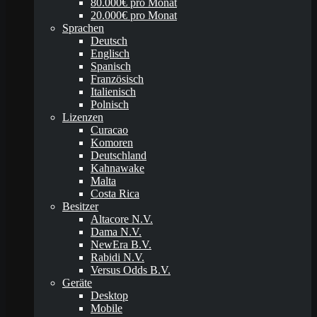
80.000€ pro Monat
20.000€ pro Monat
Sprachen
Deutsch
Englisch
Spanisch
Französisch
Italienisch
Polnisch
Lizenzen
Curacao
Komoren
Deutschland
Kahnawake
Malta
Costa Rica
Besitzer
Altacore N.V.
Dama N.V.
NewEra B.V.
Rabidi N.V.
Versus Odds B.V.
Geräte
Desktop
Mobile