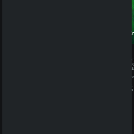
Prestige
SpinE
BESITZER:
JAHRES
Aurevia
10.000.0
IT
BESITZE
Group
GBL
LIZENZ:
Solution
Curacao
N.V.
LIZENZ:
Curacao