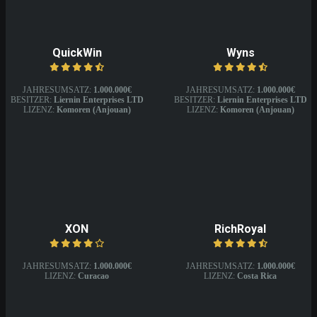
QuickWin
Wyns
JAHRESUMSATZ:
1.000.000€
JAHRESUMSATZ:
1.000.000€
BESITZER:
Liernin Enterprises LTD
BESITZER:
Liernin Enterprises LTD
LIZENZ:
Komoren (Anjouan)
LIZENZ:
Komoren (Anjouan)
XON
RichRoyal
JAHRESUMSATZ:
1.000.000€
JAHRESUMSATZ:
1.000.000€
LIZENZ:
Curacao
LIZENZ:
Costa Rica