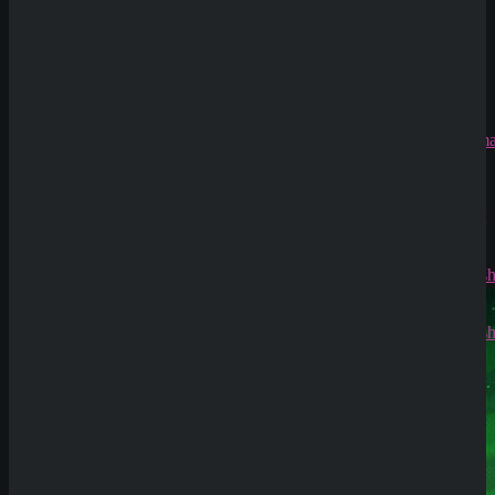
Top 8
Slots der
Woche:
Ein tiefer
Einblick
in die
neuesten
Spielautom
Viktoria
Thomas
zu
Contact
rami
zu
CryptoRus
Jens
zu
CryptoRush
200% bis
zu 2.500€
Neue Casinos