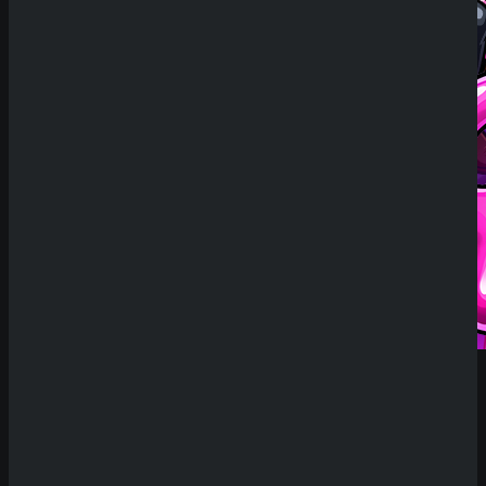
Demo spielen
Schreibe einen Kommentar
Deine E-Mail-Adresse wird nicht veröffentlicht.
Erforderliche Felder sind mit
*
markiert