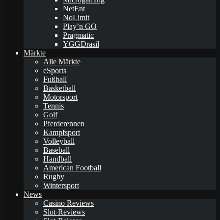
NetEnt
NoLimit
Play’n GO
Pragmatic
YGGDrasil
Märkte
Alle Märkte
eSports
Fußball
Basketball
Motorsport
Tennis
Golf
Pferderennen
Kampfsport
Volleyball
Baseball
Handball
American Football
Rugby
Wintersport
News
Casino Reviews
Slot-Reviews