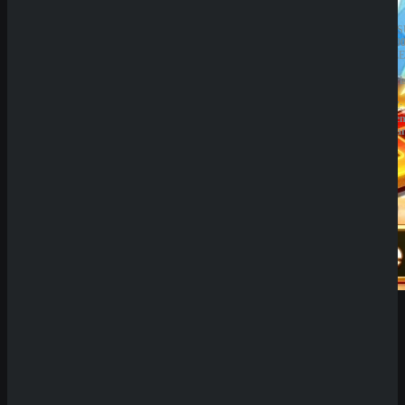
JAHRESUMSATZ:
JAHRES
1.000.000€
1.000.00
BESITZER:
BESITZE
Liernin
Liernin
Enterprises
Enterpri
LTD
LTD
LIZENZ:
LIZENZ:
Komoren
Komore
(Anjouan)
(Anjoua
Aktuelles
Casino Prestige
Zahlungsmethoden
Analyse
17. Mai 2026
Demo spielen
SpinEmpire Casino
Review
6. Januar 2026
SpinBetter Casino
Review
18. Dezember
2025