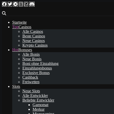
Startseite
Casinos
Alle Casinos
Beste Casinos
Neue Casinos
Krypto Casinos
Bonuses
Alle Bonis
Neue Bonis
Boni ohne Einzahlung
Einzahlungsbonus
Exclusive Bonus
Cashback
Freiwetten
Slots
Neue Slots
Alle Entwickler
Beliebte Entwickler
Gamomat
Merkur
Microgaming