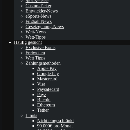
Slot-Release
Casino-Ticker
Entwickler-News
eSports-News
Fußball-News
Gesetzgebung-News
Wett-News
Wett-Tipps
Häufig gesucht
Exclusive Bonis
Freiwetten
Wett Tipps
Zahlungsmethoden
Apple Pay
Google Pay
Mastercard
Visa
Paysafecard
Payz
Bitcoin
Ethereum
Tether
Limits
Nicht eingeschränkt
90.000€ pro Monat