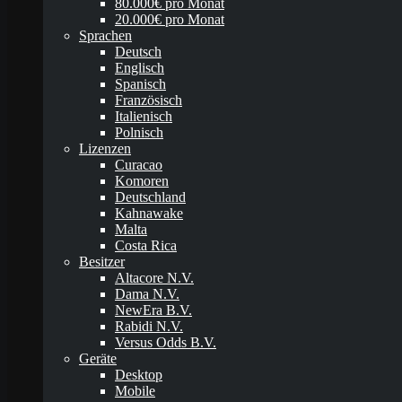
80.000€ pro Monat
20.000€ pro Monat
Sprachen
Deutsch
Englisch
Spanisch
Französisch
Italienisch
Polnisch
Lizenzen
Curacao
Komoren
Deutschland
Kahnawake
Malta
Costa Rica
Besitzer
Altacore N.V.
Dama N.V.
NewEra B.V.
Rabidi N.V.
Versus Odds B.V.
Geräte
Desktop
Mobile