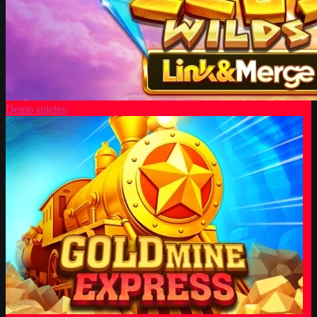
Demo spielen