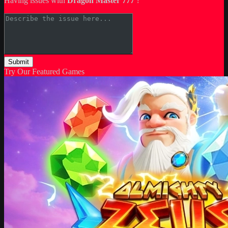
Having issues with
Dragon Master 777
?
Submit
Try Our Featured Games