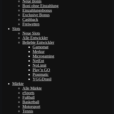
Neue Bonis
Boni ohne Einzahlung
Einzahlungsbonus
Exclusive Bonus
Cashback
Freiwetten
Slots
Neue Slots
Alle Entwickler
Beliebte Entwickler
Gamomat
Merkur
Microgaming
NetEnt
NoLimit
Play’n GO
Pragmatic
YGGDrasil
Märkte
Alle Märkte
eSports
Fußball
Basketball
Motorsport
Tennis