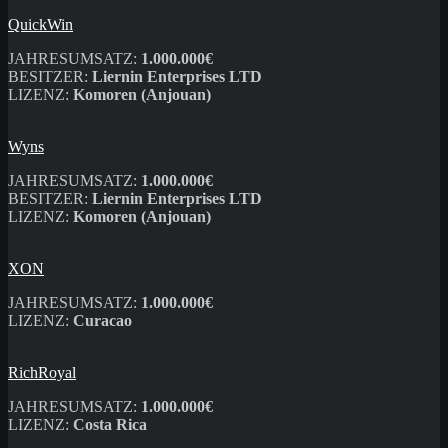
QuickWin
JAHRESUMSATZ:
1.000.000€
BESITZER:
Liernin Enterprises LTD
LIZENZ:
Komoren (Anjouan)
Wyns
JAHRESUMSATZ:
1.000.000€
BESITZER:
Liernin Enterprises LTD
LIZENZ:
Komoren (Anjouan)
XON
JAHRESUMSATZ:
1.000.000€
LIZENZ:
Curacao
RichRoyal
JAHRESUMSATZ:
1.000.000€
LIZENZ:
Costa Rica