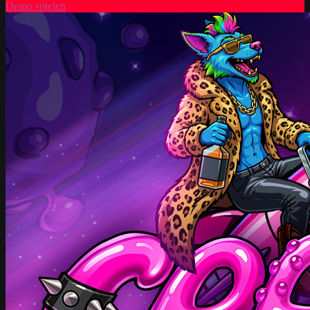
Demo spielen