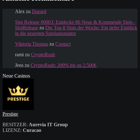
Alex
zu
Dazard
Slot Release #0003: Entdecke 86 Neue & Kommende Slots -
SlotRelease
zu
Die Top 8 Slots der Woche: Ein tiefer Einblick
in die neuesten Spielautomaten
Viktoria Thomas
zu
Contact
rami
zu
CryptoRush
Jens
zu
CryptoRush: 200% bis zu 2.500€
Neue Casinos
Prestige
BESITZER:
Aurevia IT Group
LIZENZ:
Curacao