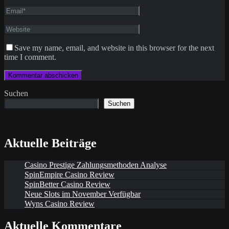
Save my name, email, and website in this browser for the next
time I comment.
Suchen
Suchen
Aktuelle Beiträge
Casino Prestige Zahlungsmethoden Analyse
SpinEmpire Casino Review
SpinBetter Casino Review
Neue Slots im November Verfügbar
Wyns Casino Review
Aktuelle Kommentare