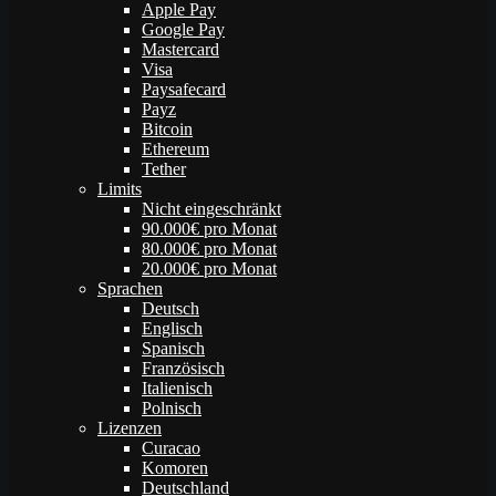
Apple Pay
Google Pay
Mastercard
Visa
Paysafecard
Payz
Bitcoin
Ethereum
Tether
Limits
Nicht eingeschränkt
90.000€ pro Monat
80.000€ pro Monat
20.000€ pro Monat
Sprachen
Deutsch
Englisch
Spanisch
Französisch
Italienisch
Polnisch
Lizenzen
Curacao
Komoren
Deutschland