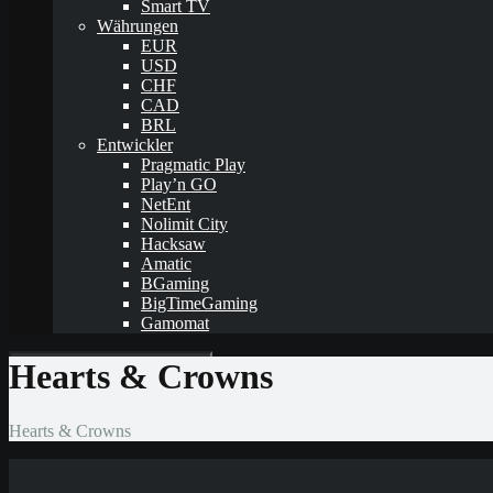
Smart TV
Währungen
EUR
USD
CHF
CAD
BRL
Entwickler
Pragmatic Play
Play’n GO
NetEnt
Nolimit City
Hacksaw
Amatic
BGaming
BigTimeGaming
Gamomat
Hearts & Crowns
Hearts & Crowns