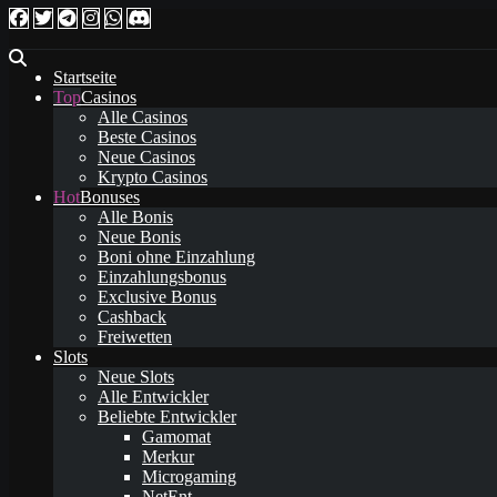
Startseite
Casinos
Alle Casinos
Beste Casinos
Neue Casinos
Krypto Casinos
Bonuses
Alle Bonis
Neue Bonis
Boni ohne Einzahlung
Einzahlungsbonus
Exclusive Bonus
Cashback
Freiwetten
Slots
Neue Slots
Alle Entwickler
Beliebte Entwickler
Gamomat
Merkur
Microgaming
NetEnt