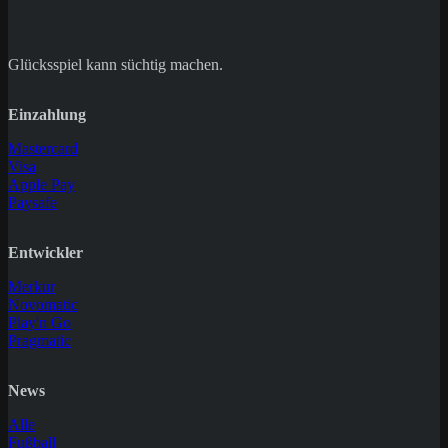
Glücksspiel kann süchtig machen.
Einzahlung
Mastercard
Visa
Apple Pay
Paysafe
Entwickler
Merkur
Novomatic
Play'n Go
Pragmatic
News
Alle
Fußball