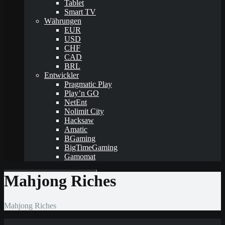
Tablet
Smart TV
Währungen
EUR
USD
CHF
CAD
BRL
Entwickler
Pragmatic Play
Play’n GO
NetEnt
Nolimit City
Hacksaw
Amatic
BGaming
BigTimeGaming
Gamomat
Mahjong Riches
Mahjong Riches
Suchen