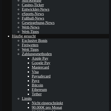
Slot-Release
Casino-Ticker
Entwickler-News
eSports-News
Fußball-News
Gesetzgebung-News
Wett-News
Wett-Tipps
Häufig gesucht
Exclusive Bonis
Freiwetten
Wett Tipps
Zahlungsmethoden
Apple Pay
Google Pay
Mastercard
Visa
Paysafecard
Payz
Bitcoin
Ethereum
Tether
Limits
Nicht eingeschränkt
90.000€ pro Monat