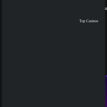
Demo spielen
Neue Slots im
November Verfügba
6. November
2025
Top Casinos
Demo spielen