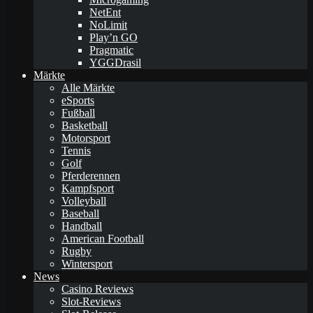
NetEnt
NoLimit
Play’n GO
Pragmatic
YGGDrasil
Märkte
Alle Märkte
eSports
Fußball
Basketball
Motorsport
Tennis
Golf
Pferderennen
Kampfsport
Volleyball
Baseball
Handball
American Football
Rugby
Wintersport
News
Casino Reviews
Slot-Reviews