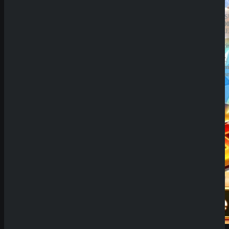
JAHRESUMSATZ:
JAHRES
1.000.000€
1.000.00
BESITZER:
BESITZE
Liernin
Liernin
Enterprises
Enterpri
LTD
LTD
LIZENZ:
LIZENZ:
Komoren
Komore
(Anjouan)
(Anjoua
Aktuelles
Casino Prestige
Zahlungsmethoden
Analyse
17. Mai 2026
SpinEmpire Casino
Review
6. Januar 2026
SpinBetter Casino
Review
18. Dezember
2025