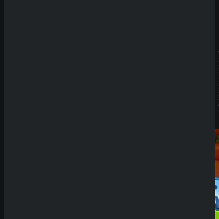
Demo spielen
Aktuelles
Casino Prestige
Zahlungsmethoden
Analyse
17. Mai 2026
SpinEmpire Casino
Review
6. Januar 2026
SpinBetter Casino