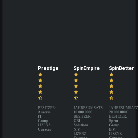
Save my name, email, and website in this
browser for the next time I comment.
Prestige
SpinEmpire
SpinBetter
BESITZER:
JAHRESUMSATZ:
JAHRESUMSATZ
Aurevia
10.000.000€
20.000.000€
IT
BESITZER:
BESITZER:
Group
GBL
Sprut
LIZENZ:
Solutions
Group
Curacao
N.V.
B.V.
LIZENZ:
LIZENZ: