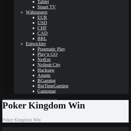
Tablet
Smart TV
Währungen
EUR
USD
CHF
CAD
BRL
Entwickler
Pragmatic Play
Play’n GO
NetEnt
Nolimit City
Hacksaw
Amatic
BGaming
BigTimeGaming
Gamomat
Poker Kingdom Win
Poker Kingdom Win
Suchen