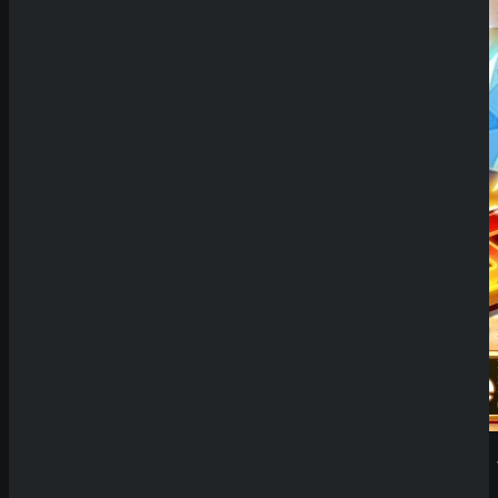
Demo spielen