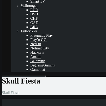
Smart TV
Währungen
EUR
USD
CHF
CAD
BRL
Entwickler
Pragmatic Play
Play’n GO
NetEnt
Nolimit City
Hacksaw
Amatic
BGaming
BigTimeGaming
Gamomat
Skull Fiesta
Skull Fiesta