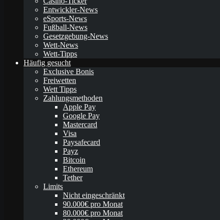
Casino-Ticker
Entwickler-News
eSports-News
Fußball-News
Gesetzgebung-News
Wett-News
Wett-Tipps
Häufig gesucht
Exclusive Bonis
Freiwetten
Wett Tipps
Zahlungsmethoden
Apple Pay
Google Pay
Mastercard
Visa
Paysafecard
Payz
Bitcoin
Ethereum
Tether
Limits
Nicht eingeschränkt
90.000€ pro Monat
80.000€ pro Monat