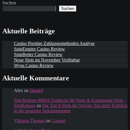
Suchen
Suchen
Aktuelle Beiträge
Casino Prestige Zahlungsmethoden Analyse
SpinEmpire Casino Review
SpinBetter Casino Review
Neue Slots im November Verfügbar
Wyns Casino Review
Aktuelle Kommentare
Alex
zu
Dazard
Slot Release #0003: Entdecke 86 Neue & Kommende Slots -
SlotRelease
zu
Die Top 8 Slots der Woche: Ein tiefer Einblick
in die neuesten Spielautomaten
Viktoria Thomas
zu
Contact