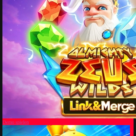
Demo spielen