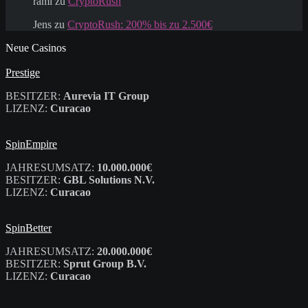
rami
zu
CryptoRush
Jens
zu
CryptoRush: 200% bis zu 2.500€
Neue Casinos
Prestige
BESITZER:
Aurevia IT Group
LIZENZ:
Curacao
SpinEmpire
JAHRESUMSATZ:
10.000.000€
BESITZER:
GBL Solutions N.V.
LIZENZ:
Curacao
SpinBetter
JAHRESUMSATZ:
20.000.000€
BESITZER:
Sprut Group B.V.
LIZENZ:
Curacao