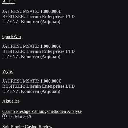
Betista
JAHRESUMSATZ:
1.000.000€
BESITZER:
Liernin Enterprises LTD
LIZENZ:
Komoren (Anjouan)
QuickWin
JAHRESUMSATZ:
1.000.000€
BESITZER:
Liernin Enterprises LTD
LIZENZ:
Komoren (Anjouan)
Wyns
JAHRESUMSATZ:
1.000.000€
BESITZER:
Liernin Enterprises LTD
LIZENZ:
Komoren (Anjouan)
Aktuelles
Casino Prestige Zahlungsmethoden Analyse
17. Mai 2026
SpinEmpire Casino Review