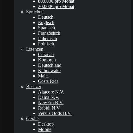
80.000€ pro Monat
20.000€ pro Monat
Sprachen
Deutsch
Englisch
Spanisch
Französisch
Italienisch
Polnisch
Lizenzen
Curacao
Komoren
Deutschland
Kahnawake
Malta
Costa Rica
Besitzer
Altacore N.V.
Dama N.V.
NewEra B.V.
Rabidi N.V.
Versus Odds B.V.
Geräte
Desktop
Mobile