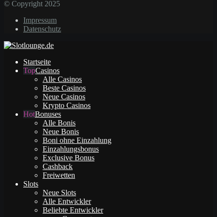
© Copyright 2025
Impressum
Datenschutz
Startseite
Casinos
Alle Casinos
Beste Casinos
Neue Casinos
Krypto Casinos
Bonuses
Alle Bonis
Neue Bonis
Boni ohne Einzahlung
Einzahlungsbonus
Exclusive Bonus
Cashback
Freiwetten
Slots
Neue Slots
Alle Entwickler
Beliebte Entwickler