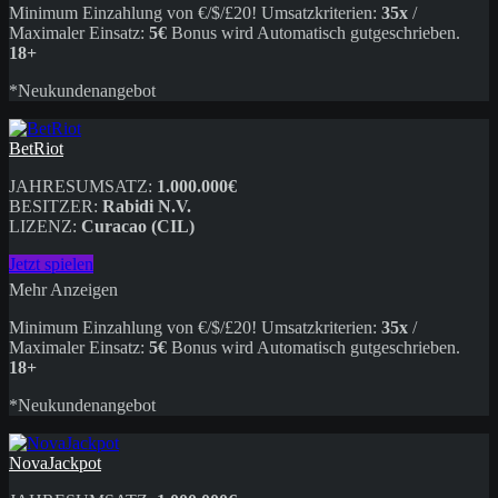
Minimum Einzahlung von €/$/£20! Umsatzkriterien:
35x
/
Maximaler Einsatz:
5€
Bonus wird Automatisch gutgeschrieben.
18+
*Neukundenangebot
BetRiot
JAHRESUMSATZ:
1.000.000€
BESITZER:
Rabidi N.V.
LIZENZ:
Curacao (CIL)
Jetzt spielen
Mehr Anzeigen
Minimum Einzahlung von €/$/£20! Umsatzkriterien:
35x
/
Maximaler Einsatz:
5€
Bonus wird Automatisch gutgeschrieben.
18+
*Neukundenangebot
NovaJackpot