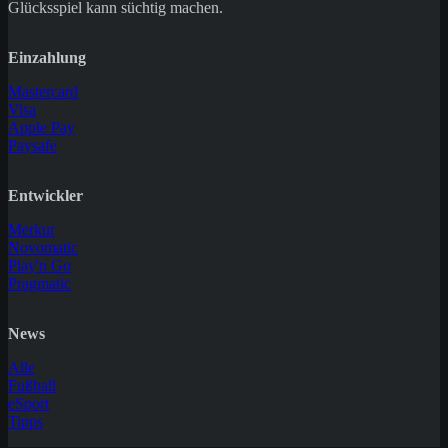
Glücksspiel kann süchtig machen.
Einzahlung
Mastercard
Visa
Apple Pay
Paysafe
Entwickler
Merkur
Novomatic
Play'n Go
Pragmatic
News
Alle
Fußball
eSport
Tipps