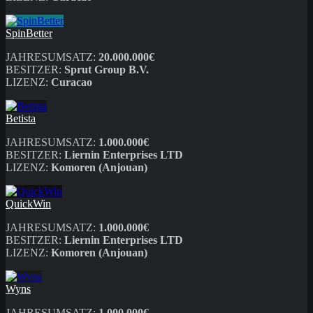
SpinBetter
JAHRESUMSATZ:
20.000.000€
BESITZER:
Sprut Group B.V.
LIZENZ:
Curacao
Betista
JAHRESUMSATZ:
1.000.000€
BESITZER:
Liernin Enterprises LTD
LIZENZ:
Komoren (Anjouan)
QuickWin
JAHRESUMSATZ:
1.000.000€
BESITZER:
Liernin Enterprises LTD
LIZENZ:
Komoren (Anjouan)
Wyns
JAHRESUMSATZ:
1.000.000€