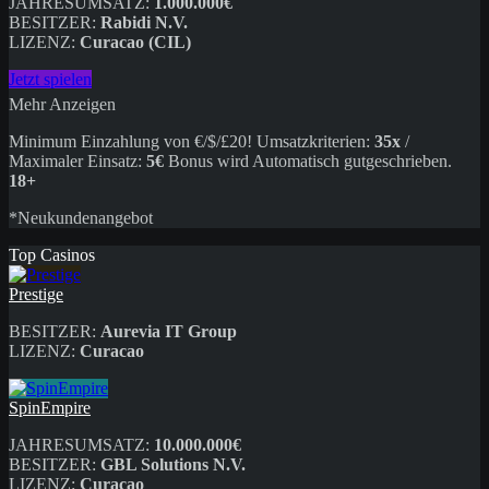
JAHRESUMSATZ:
1.000.000€
BESITZER:
Rabidi N.V.
LIZENZ:
Curacao (CIL)
Jetzt spielen
Mehr Anzeigen
Minimum Einzahlung von €/$/£20! Umsatzkriterien:
35x
/
Maximaler Einsatz:
5€
Bonus wird Automatisch gutgeschrieben.
18+
*Neukundenangebot
Top Casinos
Prestige
BESITZER:
Aurevia IT Group
LIZENZ:
Curacao
SpinEmpire
JAHRESUMSATZ:
10.000.000€
BESITZER:
GBL Solutions N.V.
LIZENZ:
Curacao