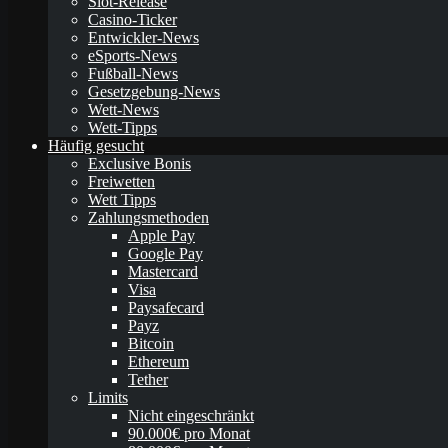
Slot-Release
Casino-Ticker
Entwickler-News
eSports-News
Fußball-News
Gesetzgebung-News
Wett-News
Wett-Tipps
Häufig gesucht
Exclusive Bonis
Freiwetten
Wett Tipps
Zahlungsmethoden
Apple Pay
Google Pay
Mastercard
Visa
Paysafecard
Payz
Bitcoin
Ethereum
Tether
Limits
Nicht eingeschränkt
90.000€ pro Monat