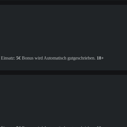
 Einsatz:
5€
Bonus wird Automatisch gutgeschrieben.
18+