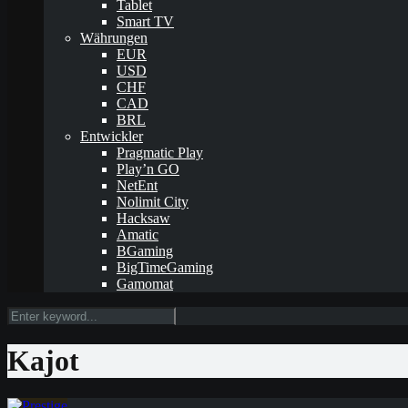
Tablet
Smart TV
Währungen
EUR
USD
CHF
CAD
BRL
Entwickler
Pragmatic Play
Play’n GO
NetEnt
Nolimit City
Hacksaw
Amatic
BGaming
BigTimeGaming
Gamomat
Kajot