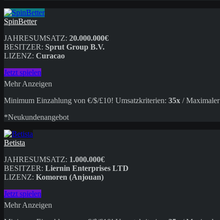
SpinBetter
JAHRESUMSATZ:
20.000.000€
BESITZER:
Sprut Group B.V.
LIZENZ:
Curacao
Jetzt spielen
Mehr Anzeigen
Minimum Einzahlung von €/$/£10! Umsatzkriterien:
35x
/ Maximaler
*Neukundenangebot
Betista
JAHRESUMSATZ:
1.000.000€
BESITZER:
Liernin Enterprises LTD
LIZENZ:
Komoren (Anjouan)
Jetzt spielen
Mehr Anzeigen