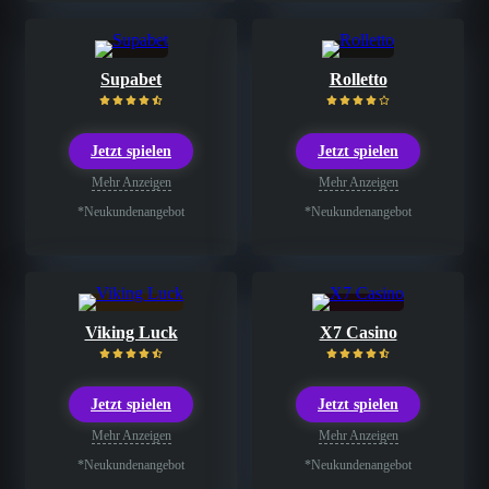
Supabet
Rolletto
Jetzt spielen
Jetzt spielen
Mehr Anzeigen
Mehr Anzeigen
*Neukundenangebot
*Neukundenangebot
Viking Luck
X7 Casino
Jetzt spielen
Jetzt spielen
Mehr Anzeigen
Mehr Anzeigen
*Neukundenangebot
*Neukundenangebot