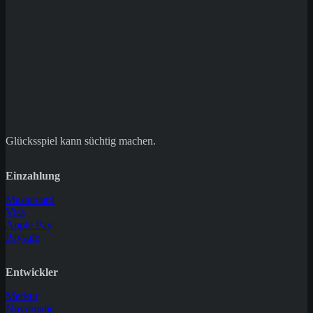
Glücksspiel kann süchtig machen.
Einzahlung
Mastercard
Visa
Apple Pay
Paysafe
Entwickler
Merkur
Novomatic