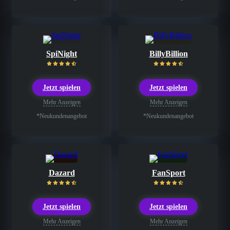
SpiNight
BillyBillion
Jetzt spielen
Jetzt spielen
Mehr Anzeigen
Mehr Anzeigen
*Neukundenangebot
*Neukundenangebot
Dazard
FanSport
Jetzt spielen
Jetzt spielen
Mehr Anzeigen
Mehr Anzeigen