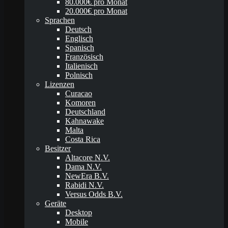
80.000€ pro Monat
20.000€ pro Monat
Sprachen
Deutsch
Englisch
Spanisch
Französisch
Italienisch
Polnisch
Lizenzen
Curacao
Komoren
Deutschland
Kahnawake
Malta
Costa Rica
Besitzer
Altacore N.V.
Dama N.V.
NewEra B.V.
Rabidi N.V.
Versus Odds B.V.
Geräte
Desktop
Mobile