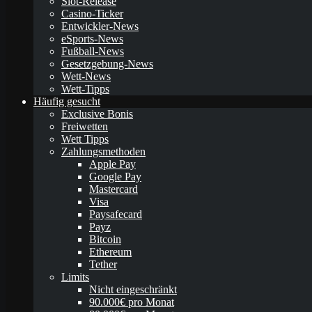
Slot-Release
Casino-Ticker
Entwickler-News
eSports-News
Fußball-News
Gesetzgebung-News
Wett-News
Wett-Tipps
Häufig gesucht
Exclusive Bonis
Freiwetten
Wett Tipps
Zahlungsmethoden
Apple Pay
Google Pay
Mastercard
Visa
Paysafecard
Payz
Bitcoin
Ethereum
Tether
Limits
Nicht eingeschränkt
90.000€ pro Monat