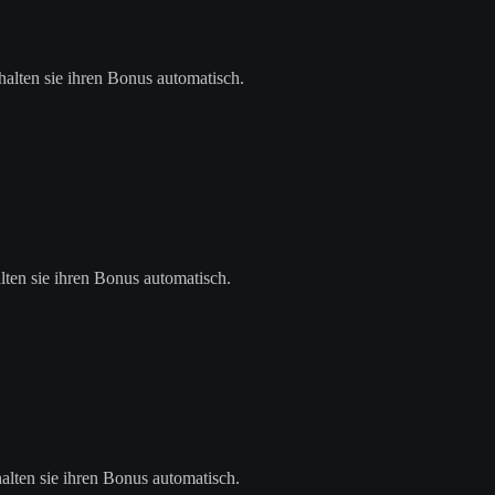
alten sie ihren Bonus automatisch.
ten sie ihren Bonus automatisch.
lten sie ihren Bonus automatisch.