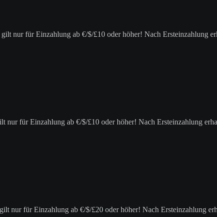
lt nur für Einzahlung ab €/$/£10 oder höher! Nach Ersteinzahlung erh
t nur für Einzahlung ab €/$/£10 oder höher! Nach Ersteinzahlung erhal
lt nur für Einzahlung ab €/$/£20 oder höher! Nach Ersteinzahlung erha