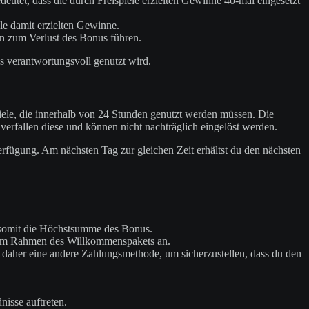
utet, dass die durch Freispiele erzielten Gewinne 40-mal eingesetzt
le damit erzielten Gewinne.
en zum Verlust des Bonus führen.
s verantwortungsvoll genutzt wird.
iele, die innerhalb von 24 Stunden genutzt werden müssen. Die
t, verfallen diese und können nicht nachträglich eingelöst werden.
Verfügung. Am nächsten Tag zur gleichen Zeit erhältst du den nächsten
u somit die Höchstsumme des Bonus.
e im Rahmen des Willkommenspakets an.
 daher eine andere Zahlungsmethode, um sicherzustellen, dass du den
nisse auftreten.