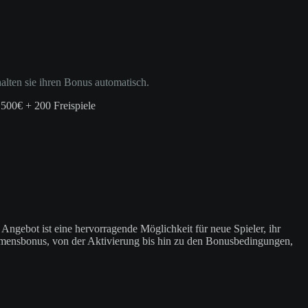
lten sie ihren Bonus automatisch.
500€ + 200 Freispiele
ngebot ist eine hervorragende Möglichkeit für neue Spieler, ihr
kommensbonus, von der Aktivierung bis hin zu den Bonusbedingungen,