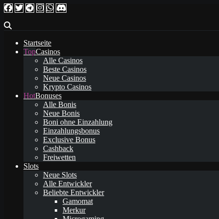
Startseite
Casinos
Alle Casinos
Beste Casinos
Neue Casinos
Krypto Casinos
Bonuses
Alle Bonis
Neue Bonis
Boni ohne Einzahlung
Einzahlungsbonus
Exclusive Bonus
Cashback
Freiwetten
Slots
Neue Slots
Alle Entwickler
Beliebte Entwickler
Gamomat
Merkur
Microgaming