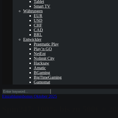
Tablet
Smart TV
Währungen
EUR
USD
CHF
CAD
BRL
Entwickler
Pragmatic Play
Play’n GO
NetEnt
Nolimit City
Hacksaw
Amatic
BGaming
BigTimeGaming
Gamomat
Einzahlungsbonus Oktober 2025
Spin247: 100% bis zu 500€ + 200