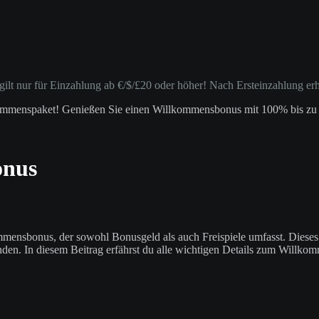
lt nur für Einzahlung ab €/$/£20 oder höher! Nach Ersteinzahlung erha
kommenspaket! Genießen Sie einen Willkommensbonus mit 100% bis zu 
onus
ensbonus, der sowohl Bonusgeld als auch Freispiele umfasst. Dieses A
kunden. In diesem Beitrag erfährst du alle wichtigen Details zum Will