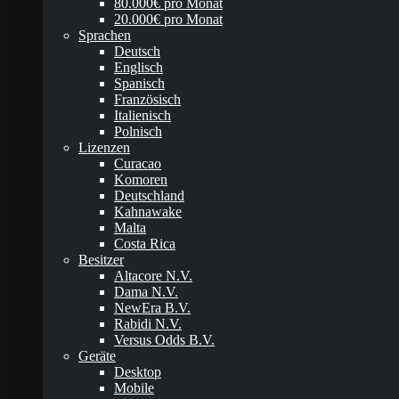
80.000€ pro Monat
20.000€ pro Monat
Sprachen
Deutsch
Englisch
Spanisch
Französisch
Italienisch
Polnisch
Lizenzen
Curacao
Komoren
Deutschland
Kahnawake
Malta
Costa Rica
Besitzer
Altacore N.V.
Dama N.V.
NewEra B.V.
Rabidi N.V.
Versus Odds B.V.
Geräte
Desktop
Mobile