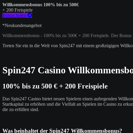
Willkommensbonus 100% bis zu 500€
+ 200 Freispiele
Bonus holen
*Neukundenangebot
Willkommensbonus - 100% bis zu 500€ + 200 Freispiele. Der Bonus gi
Treten Sie ein in die Welt von Spin247 mit einem großzügigen Will
Spin247 Casino Willkommensb
100% bis zu 500 € + 200 Freispiele
Das Spin247 Casino bietet neuen Spielern einen aufregenden Willkomm
Startkapital zu erhöhen und die Vielfalt an Spielen im Casino zu er
die zu erfüllen sind.
Was beinhaltet der Spin247 Willkommensbonus?