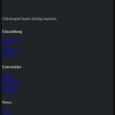
Glücksspiel kann süchtig machen.
Einzahlung
Mastercard
Visa
Apple Pay
Paysafe
Entwickler
Merkur
Novomatic
Play'n Go
Pragmatic
News
Alle