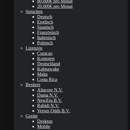
80.000€ pro Monat
20.000€ pro Monat
Sprachen
Deutsch
Englisch
Spanisch
Französisch
Italienisch
Polnisch
Lizenzen
Curacao
Komoren
Deutschland
Kahnawake
Malta
Costa Rica
Besitzer
Altacore N.V.
Dama N.V.
NewEra B.V.
Rabidi N.V.
Versus Odds B.V.
Geräte
Desktop
Mobile