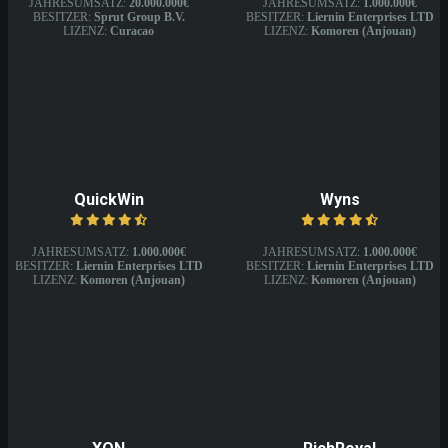
JAHRESUMSATZ:
20.000.000€
JAHRESUMSATZ:
1.000.000€
BESITZER:
Sprut Group B.V.
BESITZER:
Liernin Enterprises LTD
LIZENZ:
Curacao
LIZENZ:
Komoren (Anjouan)
QuickWin
Wyns
JAHRESUMSATZ:
1.000.000€
JAHRESUMSATZ:
1.000.000€
BESITZER:
Liernin Enterprises LTD
BESITZER:
Liernin Enterprises LTD
LIZENZ:
Komoren (Anjouan)
LIZENZ:
Komoren (Anjouan)