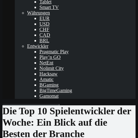
Tablet
Smart TV
Währungen
EUR
USD
CHF
CAD
BRL
Entwickler
Pragmatic Play
Play’n GO
NetEnt
Nolimit City
Hacksaw
Amatic
BGaming
BigTimeGaming
Gamomat
Die Top 10 Spielentwickler der
Woche: Ein Blick auf die
Besten der Branche