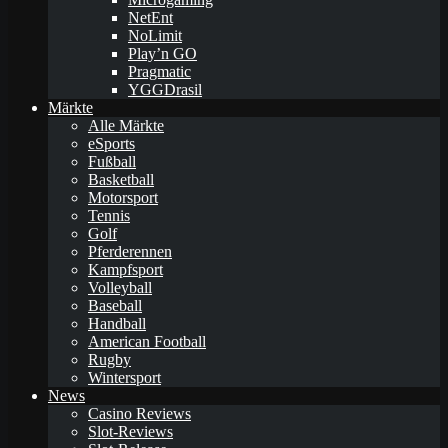
NetEnt
NoLimit
Play’n GO
Pragmatic
YGGDrasil
Märkte
Alle Märkte
eSports
Fußball
Basketball
Motorsport
Tennis
Golf
Pferderennen
Kampfsport
Volleyball
Baseball
Handball
American Football
Rugby
Wintersport
News
Casino Reviews
Slot-Reviews