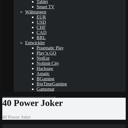
Tablet
Smart TV
Währungen
EUR
USD
CHF
CAD
BRL
Entwickler
Pragmatic Play
Play’n GO
NetEnt
Nolimit City
Hacksaw
Amatic
BGaming
BigTimeGaming
Gamomat
40 Power Joker
40 Power Joker
Suchen