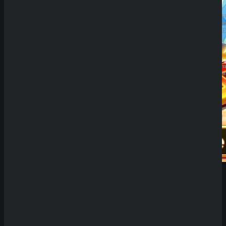
JAHRESUMSATZ:
JAHRES
1.000.000€
1.000.00
BESITZER:
BESITZE
Liernin
Liernin
Enterprises
Enterpri
LTD
LTD
LIZENZ:
LIZENZ:
Komoren
Komore
(Anjouan)
(Anjoua
Aktuelles
Casino Prestige
Zahlungsmethoden
Analyse
17. Mai 2026
Demo spielen
SpinEmpire Casino
Review
6. Januar 2026
SpinBetter Casino
Review
18. Dezember
2025