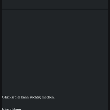
Glücksspiel kann süchtig machen.
Einzahlung