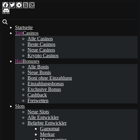
Startseite
Casinos
Alle Casinos
Beste Casinos
Neue Casinos
Krypto Casinos
Bonuses
Alle Bonis
Neue Bonis
Boni ohne Einzahlung
Einzahlungsbonus
Exclusive Bonus
Cashback
Freiwetten
Slots
Neue Slots
Alle Entwickler
Beliebte Entwickler
Gamomat
Merkur
Microgaming