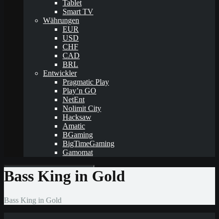
Tablet
Smart TV
Währungen
EUR
USD
CHF
CAD
BRL
Entwickler
Pragmatic Play
Play’n GO
NetEnt
Nolimit City
Hacksaw
Amatic
BGaming
BigTimeGaming
Gamomat
Bass King in Gold
Bass King in Gold
Suchen