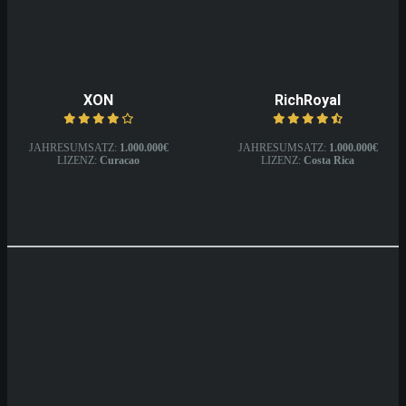
XON
RichRoyal
JAHRESUMSATZ:
1.000.000€
JAHRESUMSATZ:
1.000.000€
LIZENZ:
Curacao
LIZENZ:
Costa Rica