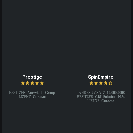
Save my name, email, and website in this
browser for the next time I comment.
Prestige
SpinEmpire
BESITZER:
Aurevia IT Group
JAHRESUMSATZ:
10.000.000€
LIZENZ:
Curacao
BESITZER:
GBL Solutions N.V.
LIZENZ:
Curacao