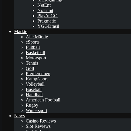
NetEnt
NoLimit
Play’n GO
Pragmatic
YGGDrasil
Märkte
Alle Märkte
eSports
Fußball
Basketball
Motorsport
Tennis
Golf
Pferderennen
Kampfsport
Volleyball
Baseball
Handball
American Football
Rugby
Wintersport
News
Casino Reviews
Slot-Reviews