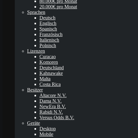
80.000€ pro Monat
20.000€ pro Monat
Sprachen
Deutsch
Englisch
Spanisch
Französisch
Italienisch
Polnisch
Lizenzen
Curacao
Komoren
Deutschland
Kahnawake
Malta
Costa Rica
Besitzer
Altacore N.V.
Dama N.V.
NewEra B.V.
Rabidi N.V.
Versus Odds B.V.
Geräte
Desktop
Mobile