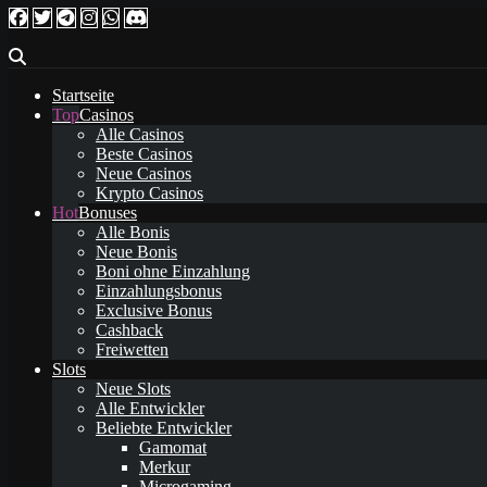
Startseite
Casinos
Alle Casinos
Beste Casinos
Neue Casinos
Krypto Casinos
Bonuses
Alle Bonis
Neue Bonis
Boni ohne Einzahlung
Einzahlungsbonus
Exclusive Bonus
Cashback
Freiwetten
Slots
Neue Slots
Alle Entwickler
Beliebte Entwickler
Gamomat
Merkur
Microgaming