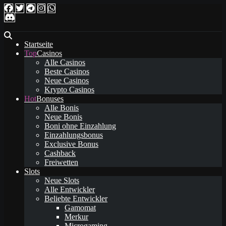
Startseite
Casinos
Alle Casinos
Beste Casinos
Neue Casinos
Krypto Casinos
Bonuses
Alle Bonis
Neue Bonis
Boni ohne Einzahlung
Einzahlungsbonus
Exclusive Bonus
Cashback
Freiwetten
Slots
Neue Slots
Alle Entwickler
Beliebte Entwickler
Gamomat
Merkur
Microgaming