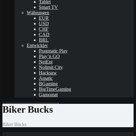
Tablet
Smart TV
Währungen
EUR
USD
CHF
CAD
BRL
Entwickler
Pragmatic Play
Play’n GO
NetEnt
Nolimit City
Hacksaw
Amatic
BGaming
BigTimeGaming
Gamomat
Biker Bucks
Biker Bucks
Suchen