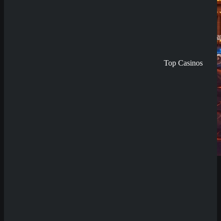
Review
18. Dezember
2025
Neue Slots im
November Verfügba
6. November
2025
Top Casinos
Demo spielen
Schreibe einen Kommentar
Deine E-Mail-Adresse wird nicht
veröffentlicht.
Erforderliche Felder sind mit
*
markiert