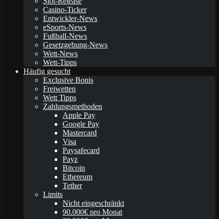
Slot-Release
Casino-Ticker
Entwickler-News
eSports-News
Fußball-News
Gesetzgebung-News
Wett-News
Wett-Tipps
Häufig gesucht
Exclusive Bonis
Freiwetten
Wett Tipps
Zahlungsmethoden
Apple Pay
Google Pay
Mastercard
Visa
Paysafecard
Payz
Bitcoin
Ethereum
Tether
Limits
Nicht eingeschränkt
90.000€ pro Monat