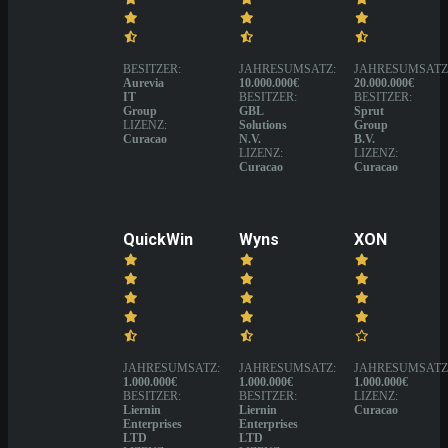
BESITZER:
JAHRESUMSATZ:
JAHRESUMSATZ
Aurevia
10.000.000€
20.000.000€
IT
BESITZER:
BESITZER:
Group
GBL
Sprut
LIZENZ:
Solutions
Group
Curacao
N.V.
B.V.
LIZENZ:
LIZENZ:
Curacao
Curacao
QuickWin
Wyns
XON
JAHRESUMSATZ:
JAHRESUMSATZ:
JAHRESUMSATZ
1.000.000€
1.000.000€
1.000.000€
BESITZER:
BESITZER:
LIZENZ:
Liernin
Liernin
Curacao
Enterprises
Enterprises
LTD
LTD