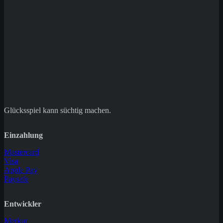
Glücksspiel kann süchtig machen.
Einzahlung
Mastercard
Visa
Apple Pay
Paysafe
Entwickler
Merkur