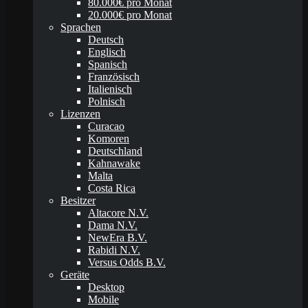
80.000€ pro Monat
20.000€ pro Monat
Sprachen
Deutsch
Englisch
Spanisch
Französisch
Italienisch
Polnisch
Lizenzen
Curacao
Komoren
Deutschland
Kahnawake
Malta
Costa Rica
Besitzer
Altacore N.V.
Dama N.V.
NewEra B.V.
Rabidi N.V.
Versus Odds B.V.
Geräte
Desktop
Mobile