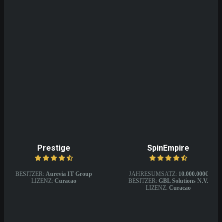
Save my name, email, and website in this
browser for the next time I comment.
Prestige
SpinEmpire
BESITZER:
Aurevia IT Group
JAHRESUMSATZ:
10.000.000€
LIZENZ:
Curacao
BESITZER:
GBL Solutions N.V.
LIZENZ:
Curacao