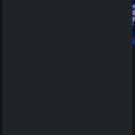
Demo spielen
Schreibe einen Kommentar
Deine E-Mail-Adresse wird nicht veröffentlicht.
Erforderliche Felder sind mit
*
markiert