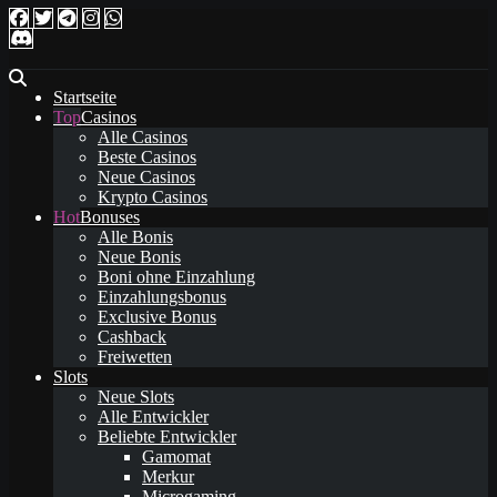
Startseite
Casinos
Alle Casinos
Beste Casinos
Neue Casinos
Krypto Casinos
Bonuses
Alle Bonis
Neue Bonis
Boni ohne Einzahlung
Einzahlungsbonus
Exclusive Bonus
Cashback
Freiwetten
Slots
Neue Slots
Alle Entwickler
Beliebte Entwickler
Gamomat
Merkur
Microgaming