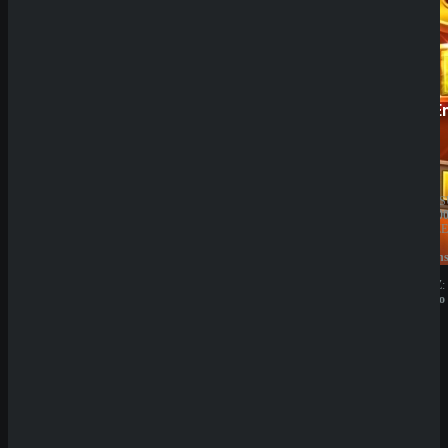
Prestige
SpinE
BESITZER:
JAHRES
Aurevia
10.000.0
IT
BESITZE
Group
GBL
LIZENZ:
Solution
Curacao
N.V.
LIZENZ:
Curacao