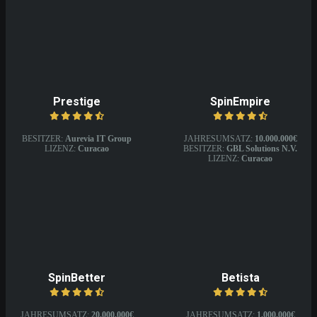
Prestige
SpinEmpire
BESITZER:
Aurevia IT Group
JAHRESUMSATZ:
10.000.000€
LIZENZ:
Curacao
BESITZER:
GBL Solutions N.V.
LIZENZ:
Curacao
SpinBetter
Betista
JAHRESUMSATZ:
20.000.000€
JAHRESUMSATZ:
1.000.000€