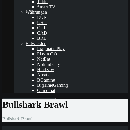
Tablet
Smart TV
Währungen
EUR
USD
CHF
CAD
BRL
Entwickler
Pragmatic Play
Play’n GO
NetEnt
Nolimit City
Hacksaw
Amatic
BGaming
BigTimeGaming
Gamomat
Bullshark Brawl
Bullshark Brawl
Suchen