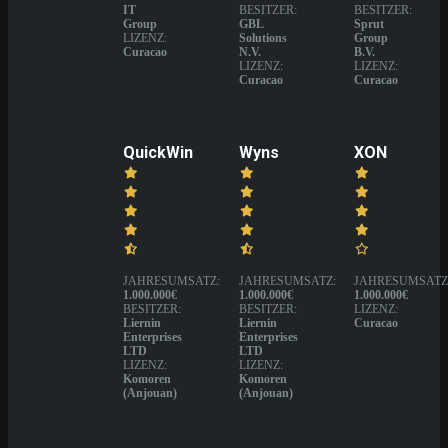
IT
BESITZER:
BESITZER:
Group
GBL
Sprut
LIZENZ:
Solutions
Group
Curacao
N.V.
B.V.
LIZENZ:
LIZENZ:
Curacao
Curacao
QuickWin
Wyns
XON
JAHRESUMSATZ:
JAHRESUMSATZ:
JAHRESUMSATZ
1.000.000€
1.000.000€
1.000.000€
BESITZER:
BESITZER:
LIZENZ:
Liernin
Liernin
Curacao
Enterprises
Enterprises
LTD
LTD
LIZENZ:
LIZENZ:
Komoren
Komoren
(Anjouan)
(Anjouan)