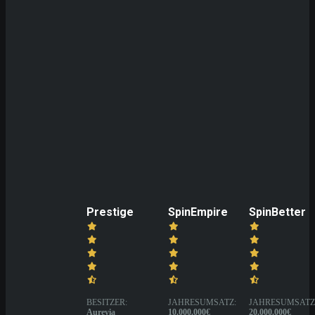
Save my name, email, and website in this
browser for the next time I comment.
Prestige
SpinEmpire
SpinBetter
BESITZER:
JAHRESUMSATZ:
JAHRESUMSATZ
Aurevia
10.000.000€
20.000.000€