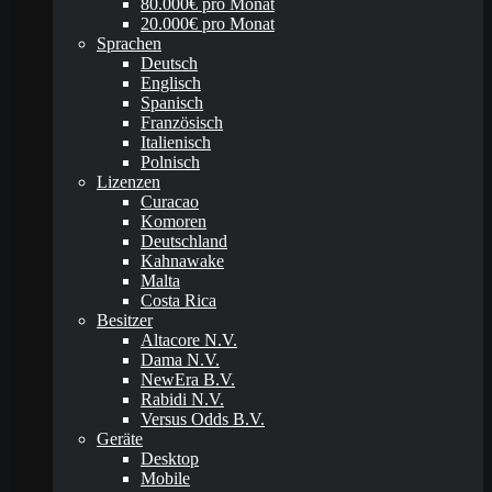
80.000€ pro Monat
20.000€ pro Monat
Sprachen
Deutsch
Englisch
Spanisch
Französisch
Italienisch
Polnisch
Lizenzen
Curacao
Komoren
Deutschland
Kahnawake
Malta
Costa Rica
Besitzer
Altacore N.V.
Dama N.V.
NewEra B.V.
Rabidi N.V.
Versus Odds B.V.
Geräte
Desktop
Mobile