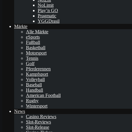
NoLimit
Play’n GO
Pragmatic
YGGDrasil
Märkte
Alle Märkte
eSports
Fußball
Basketball
Motorsport
Tennis
Golf
Pferderennen
Kampfsport
Volleyball
Baseball
Handball
American Football
Rugby
Wintersport
News
Casino Reviews
Slot-Reviews
Slot-Release