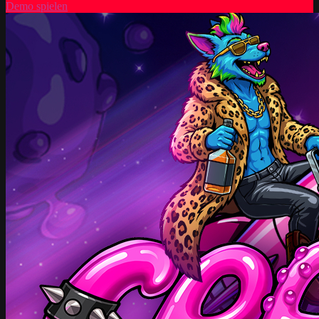
Demo spielen