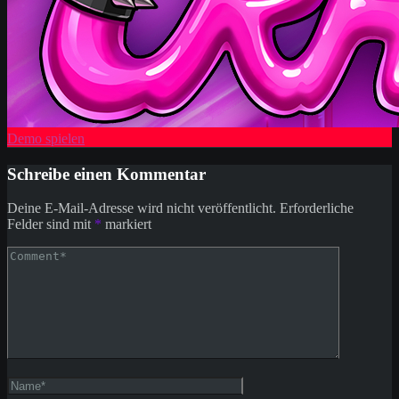
Demo spielen
Schreibe einen Kommentar
Deine E-Mail-Adresse wird nicht veröffentlicht.
Erforderliche
Felder sind mit
*
markiert