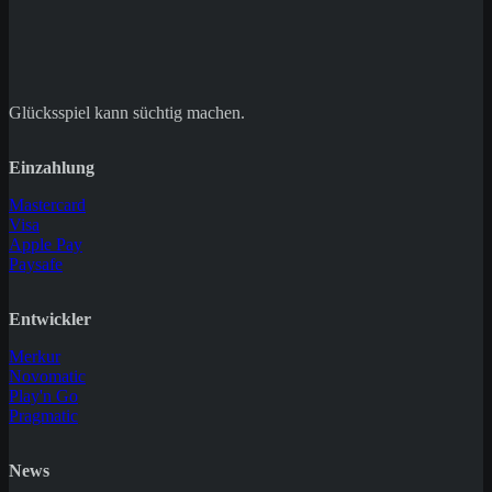
Glücksspiel kann süchtig machen.
Einzahlung
Mastercard
Visa
Apple Pay
Paysafe
Entwickler
Merkur
Novomatic
Play'n Go
Pragmatic
News