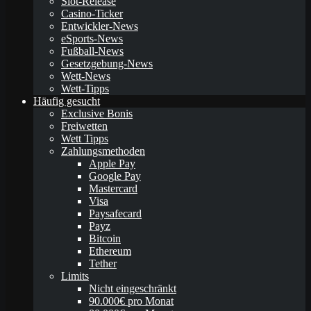
Slot-Release
Casino-Ticker
Entwickler-News
eSports-News
Fußball-News
Gesetzgebung-News
Wett-News
Wett-Tipps
Häufig gesucht
Exclusive Bonis
Freiwetten
Wett Tipps
Zahlungsmethoden
Apple Pay
Google Pay
Mastercard
Visa
Paysafecard
Payz
Bitcoin
Ethereum
Tether
Limits
Nicht eingeschränkt
90.000€ pro Monat