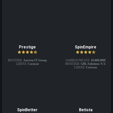
browser for the next time I comment.
Prestige
SpinEmpire
BESITZER:
Aurevia IT Group
JAHRESUMSATZ:
10.000.000€
LIZENZ:
Curacao
BESITZER:
GBL Solutions N.V.
LIZENZ:
Curacao
SpinBetter
Betista