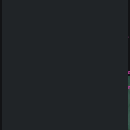
Top 8
Slots der
Woche:
Ein tiefer
Einblick
in die
neuesten
Spielautom
Viktoria
Thomas
zu
Contact
rami
zu
CryptoRus
Jens
zu
CryptoRush
200% bis
zu 2.500€
Neue Casinos