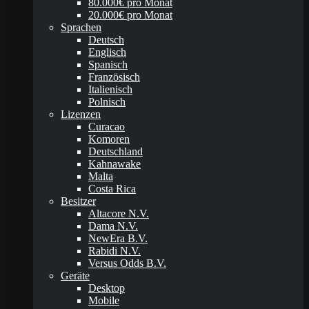
80.000€ pro Monat
20.000€ pro Monat
Sprachen
Deutsch
Englisch
Spanisch
Französisch
Italienisch
Polnisch
Lizenzen
Curacao
Komoren
Deutschland
Kahnawake
Malta
Costa Rica
Besitzer
Altacore N.V.
Dama N.V.
NewEra B.V.
Rabidi N.V.
Versus Odds B.V.
Geräte
Desktop
Mobile