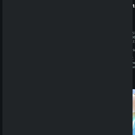
SpinBetter
Betist
Echtgeldmodus
Demo spielen
JAHRESUMSATZ:
JAHRES
20.000.000€
1.000.00
BESITZER:
BESITZE
Having issues with
Dante's Comedy
?
Sprut
Liernin
Group
Enterpri
B.V.
LTD
LIZENZ:
LIZENZ:
Curacao
Komore
(Anjoua
Submit
Try Our Featured Games
QuickWin
Wyns