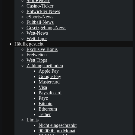
Slot-Release
Casino-Ticker
Entwickler-News
eSports-News
Fußball-News
Gesetzgebung-News
Wett-News
Wett-Tipps
Häufig gesucht
Exclusive Bonis
Freiwetten
Wett Tipps
Zahlungsmethoden
Apple Pay
Google Pay
Mastercard
Visa
Paysafecard
Payz
Bitcoin
Ethereum
Tether
Limits
Nicht eingeschränkt
90.000€ pro Monat