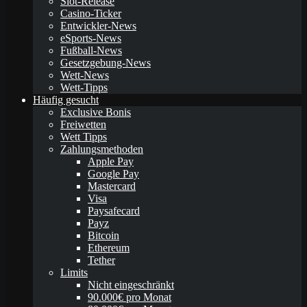
Slot-Release
Casino-Ticker
Entwickler-News
eSports-News
Fußball-News
Gesetzgebung-News
Wett-News
Wett-Tipps
Häufig gesucht
Exclusive Bonis
Freiwetten
Wett Tipps
Zahlungsmethoden
Apple Pay
Google Pay
Mastercard
Visa
Paysafecard
Payz
Bitcoin
Ethereum
Tether
Limits
Nicht eingeschränkt
90.000€ pro Monat