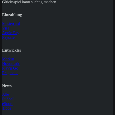
Glücksspiel kann süchtig machen.
Einzahlung
Mastercard
Visa
Apple Pay
Paysafe
Entwickler
Merkur
Novomatic
Play'n Go
Pragmatic
News
Alle
Fußball
eSport
Tipps