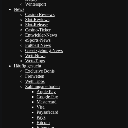
Wintersport
News
Casino Reviews
Slot-Reviews
Slot-Release
Casino-Ticker
Entwickler-News
eSports-News
Fußball-News
Gesetzgebung-News
Wett-News
Wett-Tipps
Häufig gesucht
Exclusive Bonis
Freiwetten
Wett Tipps
Zahlungsmethoden
Apple Pay
Google Pay
Mastercard
Visa
Paysafecard
Payz
Bitcoin
Ethereum