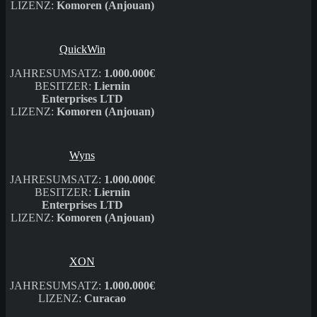
LIZENZ:
Komoren (Anjouan)
QuickWin
JAHRESUMSATZ:
1.000.000€
BESITZER:
Liernin
Enterprises LTD
LIZENZ:
Komoren (Anjouan)
Wyns
JAHRESUMSATZ:
1.000.000€
BESITZER:
Liernin
Enterprises LTD
LIZENZ:
Komoren (Anjouan)
XON
JAHRESUMSATZ:
1.000.000€
LIZENZ:
Curacao