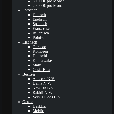
80.000€ pro Monat
20.000€ pro Monat
Sprachen
Deutsch
Englisch
Spanisch
Französisch
Italienisch
Polnisch
Lizenzen
Curacao
Komoren
Deutschland
Kahnawake
Malta
Costa Rica
Besitzer
Altacore N.V.
Dama N.V.
NewEra B.V.
Rabidi N.V.
Versus Odds B.V.
Geräte
Desktop
Mobile