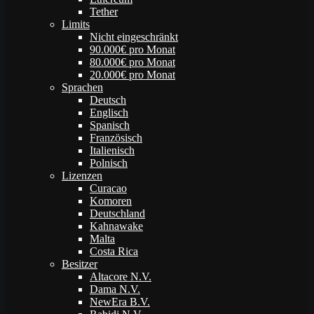
Tether
Limits
Nicht eingeschränkt
90.000€ pro Monat
80.000€ pro Monat
20.000€ pro Monat
Sprachen
Deutsch
Englisch
Spanisch
Französisch
Italienisch
Polnisch
Lizenzen
Curacao
Komoren
Deutschland
Kahnawake
Malta
Costa Rica
Besitzer
Altacore N.V.
Dama N.V.
NewEra B.V.