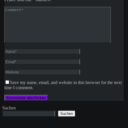
Save my name, email, and website in this browser for the next
time I comment.
Suchen
Suchen