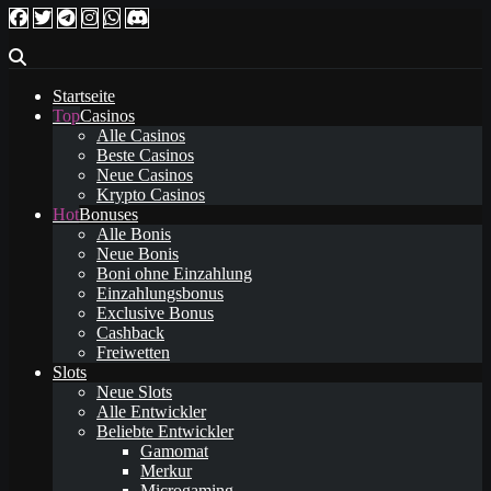
Startseite
Casinos
Alle Casinos
Beste Casinos
Neue Casinos
Krypto Casinos
Bonuses
Alle Bonis
Neue Bonis
Boni ohne Einzahlung
Einzahlungsbonus
Exclusive Bonus
Cashback
Freiwetten
Slots
Neue Slots
Alle Entwickler
Beliebte Entwickler
Gamomat
Merkur
Microgaming