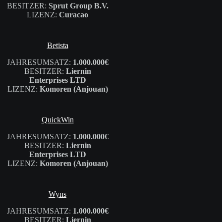
BESITZER:
Sprut Group B.V.
LIZENZ:
Curacao
Betista
JAHRESUMSATZ:
1.000.000€
BESITZER:
Liernin
Enterprises LTD
LIZENZ:
Komoren (Anjouan)
QuickWin
JAHRESUMSATZ:
1.000.000€
BESITZER:
Liernin
Enterprises LTD
LIZENZ:
Komoren (Anjouan)
Wyns
JAHRESUMSATZ:
1.000.000€
BESITZER:
Liernin