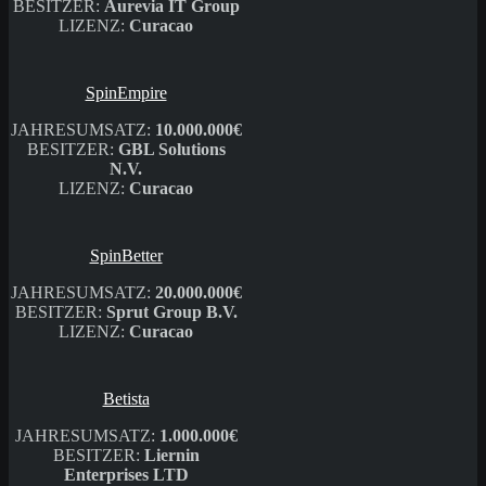
BESITZER:
Aurevia IT Group
LIZENZ:
Curacao
SpinEmpire
JAHRESUMSATZ:
10.000.000€
BESITZER:
GBL Solutions
N.V.
LIZENZ:
Curacao
SpinBetter
JAHRESUMSATZ:
20.000.000€
BESITZER:
Sprut Group B.V.
LIZENZ:
Curacao
Betista
JAHRESUMSATZ:
1.000.000€
BESITZER:
Liernin
Enterprises LTD