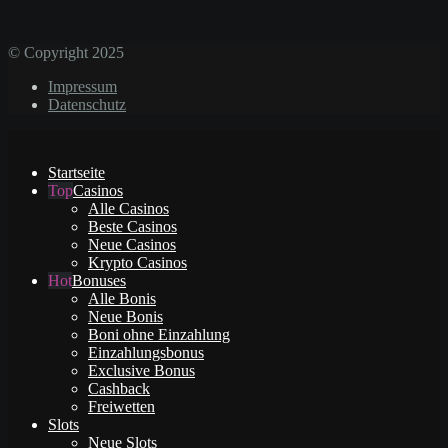
© Copyright 2025
Impressum
Datenschutz
Startseite
Casinos
Alle Casinos
Beste Casinos
Neue Casinos
Krypto Casinos
Bonuses
Alle Bonis
Neue Bonis
Boni ohne Einzahlung
Einzahlungsbonus
Exclusive Bonus
Cashback
Freiwetten
Slots
Neue Slots