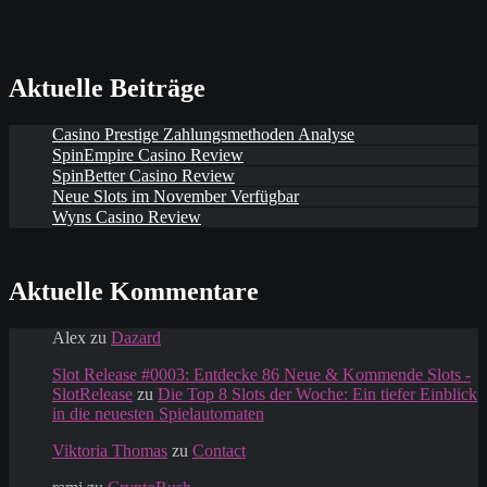
Aktuelle Beiträge
Casino Prestige Zahlungsmethoden Analyse
SpinEmpire Casino Review
SpinBetter Casino Review
Neue Slots im November Verfügbar
Wyns Casino Review
Aktuelle Kommentare
Alex
zu
Dazard
Slot Release #0003: Entdecke 86 Neue & Kommende Slots -
SlotRelease
zu
Die Top 8 Slots der Woche: Ein tiefer Einblick
in die neuesten Spielautomaten
Viktoria Thomas
zu
Contact