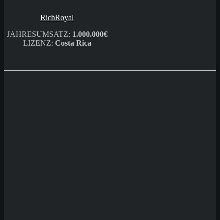
RichRoyal
JAHRESUMSATZ:
1.000.000€
LIZENZ:
Costa Rica