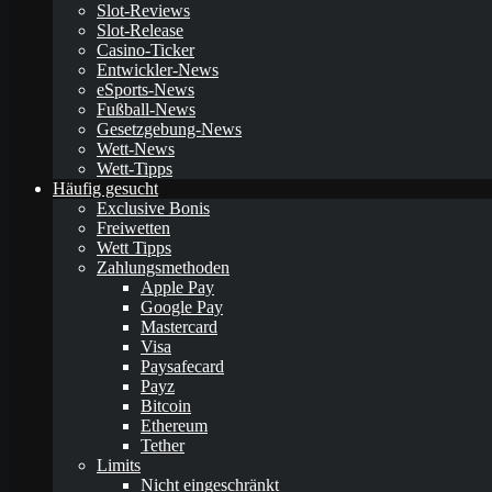
Slot-Reviews
Slot-Release
Casino-Ticker
Entwickler-News
eSports-News
Fußball-News
Gesetzgebung-News
Wett-News
Wett-Tipps
Häufig gesucht
Exclusive Bonis
Freiwetten
Wett Tipps
Zahlungsmethoden
Apple Pay
Google Pay
Mastercard
Visa
Paysafecard
Payz
Bitcoin
Ethereum
Tether
Limits
Nicht eingeschränkt