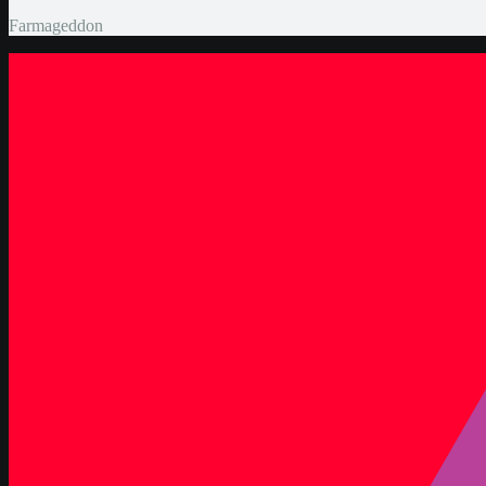
Farmageddon