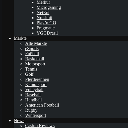
Merkur
Microgaming
NetEnt
NoLimit
Play’n GO
Pragmatic
YGGDrasil
Märkte
Alle Märkte
eSports
Fußball
Basketball
Motorsport
Tennis
Golf
Pferderennen
Kampfsport
Volleyball
Baseball
Handball
American Football
Rugby
Wintersport
News
Casino Reviews