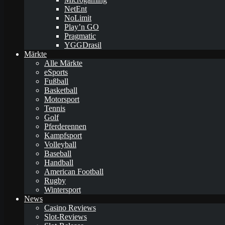
NetEnt
NoLimit
Play’n GO
Pragmatic
YGGDrasil
Märkte
Alle Märkte
eSports
Fußball
Basketball
Motorsport
Tennis
Golf
Pferderennen
Kampfsport
Volleyball
Baseball
Handball
American Football
Rugby
Wintersport
News
Casino Reviews
Slot-Reviews