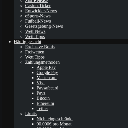
Slot-Release
Casino-Ticker
Entwickler-News
eSports-News
Fußball-News
Gesetzgebung-News
Wett-News
Wett-Tipps
Häufig gesucht
Exclusive Bonis
Freiwetten
Wett Tipps
Zahlungsmethoden
Apple Pay
Google Pay
Mastercard
Visa
Paysafecard
Payz
Bitcoin
Ethereum
Tether
Limits
Nicht eingeschränkt
90.000€ pro Monat