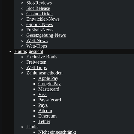
Slot-Reviews
Slot-Release
Casino-Ticker
Entwickler-News
eSports-News
Fußball-News
Gesetzgebung-News
Wett-News
Wett-Tipps
Häufig gesucht
Exclusive Bonis
Freiwetten
Wett Tipps
Zahlungsmethoden
Apple Pay
Google Pay
Mastercard
Visa
Paysafecard
Payz
Bitcoin
Ethereum
Tether
Limits
Nicht eingeschränkt