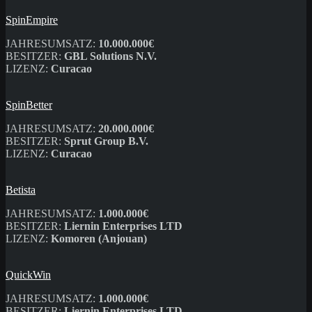
SpinEmpire
JAHRESUMSATZ:
10.000.000€
BESITZER:
GBL Solutions N.V.
LIZENZ:
Curacao
SpinBetter
JAHRESUMSATZ:
20.000.000€
BESITZER:
Sprut Group B.V.
LIZENZ:
Curacao
Betista
JAHRESUMSATZ:
1.000.000€
BESITZER:
Liernin Enterprises LTD
LIZENZ:
Komoren (Anjouan)
QuickWin
JAHRESUMSATZ:
1.000.000€
BESITZER:
Liernin Enterprises LTD