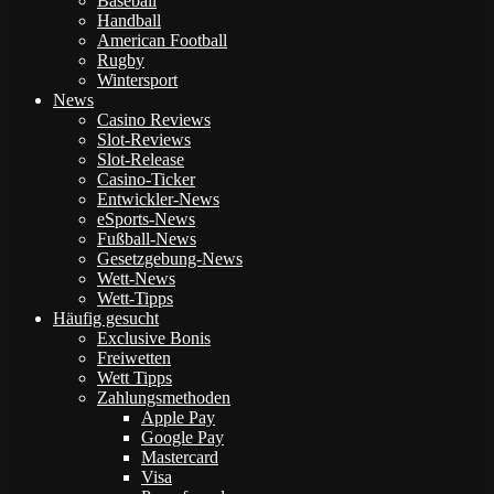
Baseball
Handball
American Football
Rugby
Wintersport
News
Casino Reviews
Slot-Reviews
Slot-Release
Casino-Ticker
Entwickler-News
eSports-News
Fußball-News
Gesetzgebung-News
Wett-News
Wett-Tipps
Häufig gesucht
Exclusive Bonis
Freiwetten
Wett Tipps
Zahlungsmethoden
Apple Pay
Google Pay
Mastercard
Visa