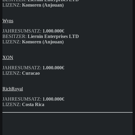
LIZENZ:
Komoren (Anjouan)
Wyns
JAHRESUMSATZ:
1.000.000€
BESITZER:
Liernin Enterprises LTD
LIZENZ:
Komoren (Anjouan)
XON
JAHRESUMSATZ:
1.000.000€
LIZENZ:
Curacao
RichRoyal
JAHRESUMSATZ:
1.000.000€
LIZENZ:
Costa Rica