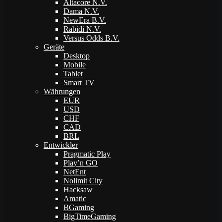
Altacore N.V.
Dama N.V.
NewEra B.V.
Rabidi N.V.
Versus Odds B.V.
Geräte
Desktop
Mobile
Tablet
Smart TV
Währungen
EUR
USD
CHF
CAD
BRL
Entwickler
Pragmatic Play
Play’n GO
NetEnt
Nolimit City
Hacksaw
Amatic
BGaming
BigTimeGaming