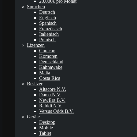
20.000€ pro Monat
Sprachen
Deutsch
Englisch
Spanisch
Französisch
Italienisch
Polnisch
Lizenzen
Curacao
Komoren
Deutschland
Kahnawake
Malta
Costa Rica
Besitzer
Altacore N.V.
Dama N.V.
NewEra B.V.
Rabidi N.V.
Versus Odds B.V.
Geräte
Desktop
Mobile
Tablet