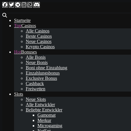
Startseite
Casinos
Alle Casinos
Beste Casinos
Neue Casinos
Krypto Casinos
Bonuses
Alle Bonis
Neue Bonis
Boni ohne Einzahlung
Einzahlungsbonus
Exclusive Bonus
Cashback
Freiwetten
Slots
Neue Slots
Alle Entwickler
Beliebte Entwickler
Gamomat
Merkur
Microgaming
NetEnt