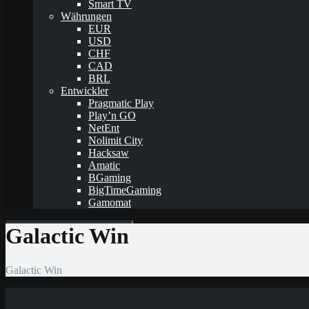
Smart TV
Währungen
EUR
USD
CHF
CAD
BRL
Entwickler
Pragmatic Play
Play’n GO
NetEnt
Nolimit City
Hacksaw
Amatic
BGaming
BigTimeGaming
Gamomat
Galactic Win
Galactic Win