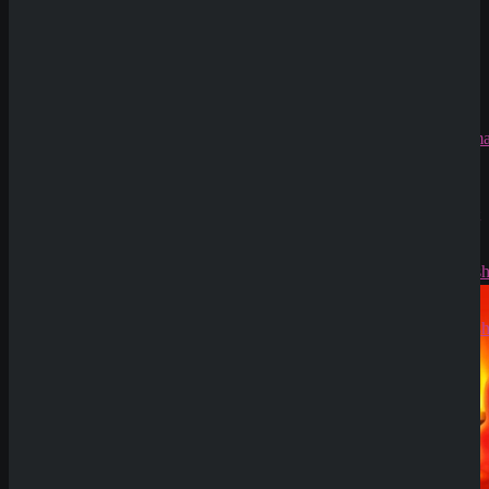
Top 8
Slots der
Woche:
Ein tiefer
Einblick
in die
neuesten
Spielautom
Viktoria
Thomas
zu
Contact
rami
zu
CryptoRus
Jens
zu
CryptoRush
200% bis
zu 2.500€
Neue Casinos