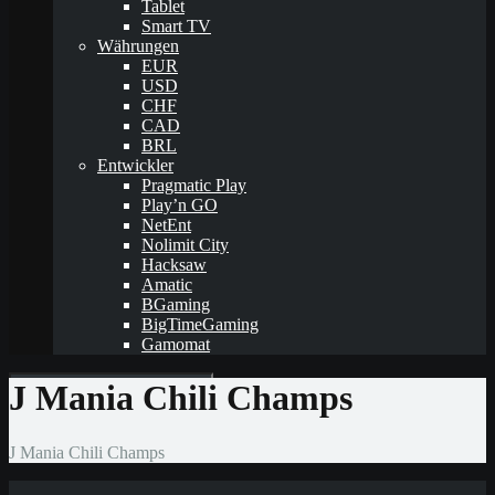
Tablet
Smart TV
Währungen
EUR
USD
CHF
CAD
BRL
Entwickler
Pragmatic Play
Play’n GO
NetEnt
Nolimit City
Hacksaw
Amatic
BGaming
BigTimeGaming
Gamomat
J Mania Chili Champs
J Mania Chili Champs
Suchen