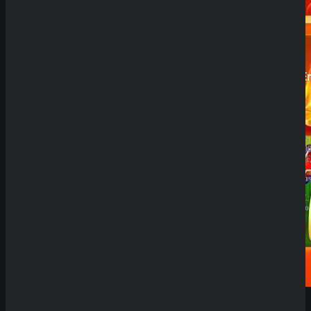
Prestige
SpinE
BESITZER:
JAHRES
Aurevia
10.000.0
IT
BESITZE
Group
GBL
LIZENZ:
Solution
Curacao
N.V.
LIZENZ:
Curacao