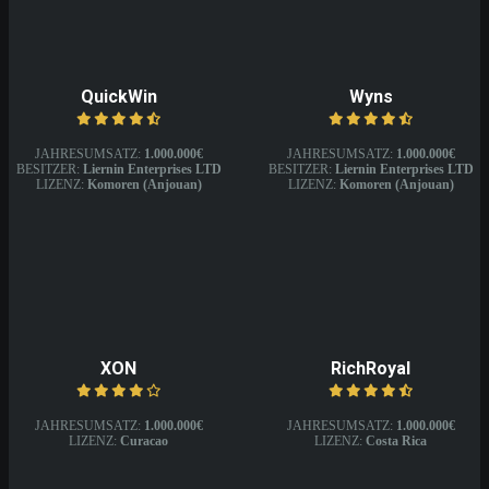
QuickWin
Wyns
JAHRESUMSATZ:
1.000.000€
JAHRESUMSATZ:
1.000.000€
BESITZER:
Liernin Enterprises LTD
BESITZER:
Liernin Enterprises LTD
LIZENZ:
Komoren (Anjouan)
LIZENZ:
Komoren (Anjouan)
XON
RichRoyal
JAHRESUMSATZ:
1.000.000€
JAHRESUMSATZ:
1.000.000€
LIZENZ:
Curacao
LIZENZ:
Costa Rica