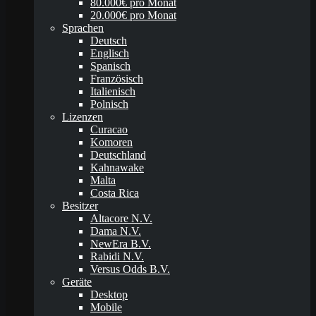
80.000€ pro Monat
20.000€ pro Monat
Sprachen
Deutsch
Englisch
Spanisch
Französisch
Italienisch
Polnisch
Lizenzen
Curacao
Komoren
Deutschland
Kahnawake
Malta
Costa Rica
Besitzer
Altacore N.V.
Dama N.V.
NewEra B.V.
Rabidi N.V.
Versus Odds B.V.
Geräte
Desktop
Mobile