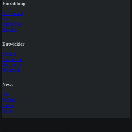
Einzahlung
Mastercard
Visa
Apple Pay
Paysafe
Entwickler
Merkur
Novomatic
Play'n Go
Pragmatic
News
Alle
Fußball
eSport
Tipps