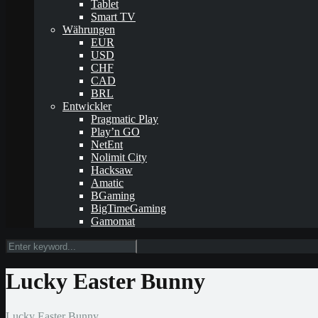
Tablet
Smart TV
Währungen
EUR
USD
CHF
CAD
BRL
Entwickler
Pragmatic Play
Play’n GO
NetEnt
Nolimit City
Hacksaw
Amatic
BGaming
BigTimeGaming
Gamomat
Lucky Easter Bunny
Lucky Easter Bunny