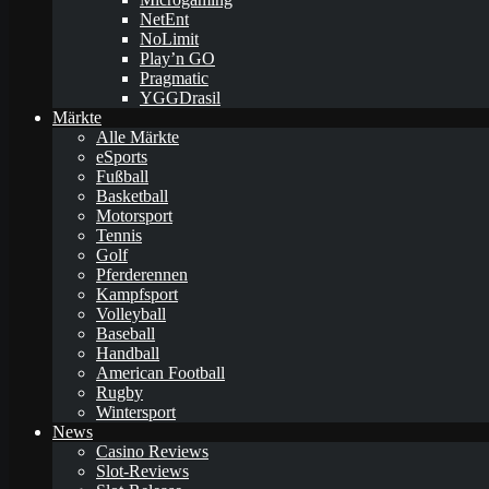
NetEnt
NoLimit
Play’n GO
Pragmatic
YGGDrasil
Märkte
Alle Märkte
eSports
Fußball
Basketball
Motorsport
Tennis
Golf
Pferderennen
Kampfsport
Volleyball
Baseball
Handball
American Football
Rugby
Wintersport
News
Casino Reviews
Slot-Reviews