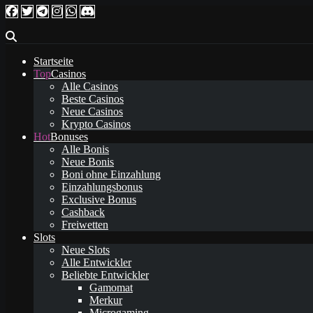
Startseite
Casinos
Alle Casinos
Beste Casinos
Neue Casinos
Krypto Casinos
Bonuses
Alle Bonis
Neue Bonis
Boni ohne Einzahlung
Einzahlungsbonus
Exclusive Bonus
Cashback
Freiwetten
Slots
Neue Slots
Alle Entwickler
Beliebte Entwickler
Gamomat
Merkur
Microgaming