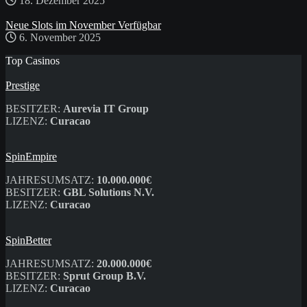
18. Dezember 2025
Neue Slots im November Verfügbar
6. November 2025
Top Casinos
Prestige
BESITZER:
Aurevia IT Group
LIZENZ:
Curacao
SpinEmpire
JAHRESUMSATZ:
10.000.000€
BESITZER:
GBL Solutions N.V.
LIZENZ:
Curacao
SpinBetter
JAHRESUMSATZ:
20.000.000€
BESITZER:
Sprut Group B.V.
LIZENZ:
Curacao