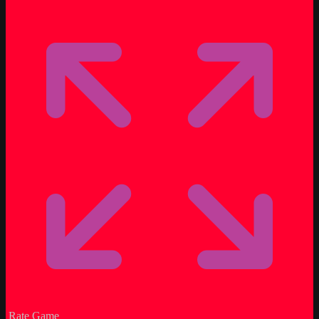
Rate Game