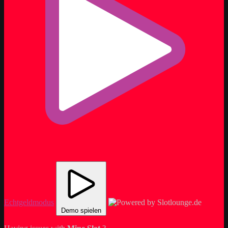
Echtgeldmodus
Demo spielen