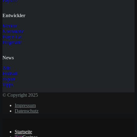
Paysafe
Entwickler
Merkur
Novomatic
Play'n Go
Pragmatic
News
Alle
Fußball
eSport
Tipps
© Copyright 2025
Impressum
Datenschutz
Startseite