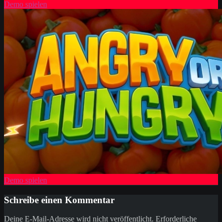
Demo spielen
Demo spielen
Schreibe einen Kommentar
Deine E-Mail-Adresse wird nicht veröffentlicht.
Erforderliche