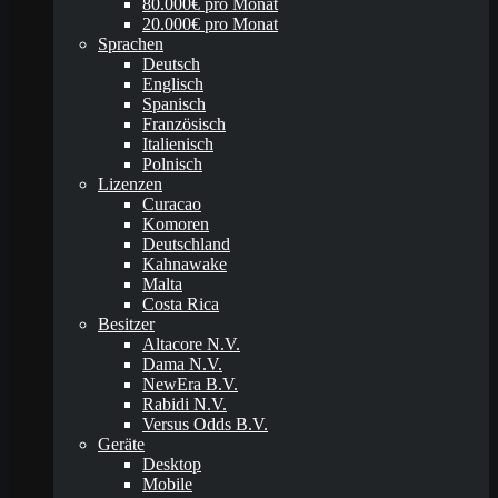
80.000€ pro Monat
20.000€ pro Monat
Sprachen
Deutsch
Englisch
Spanisch
Französisch
Italienisch
Polnisch
Lizenzen
Curacao
Komoren
Deutschland
Kahnawake
Malta
Costa Rica
Besitzer
Altacore N.V.
Dama N.V.
NewEra B.V.
Rabidi N.V.
Versus Odds B.V.
Geräte
Desktop
Mobile