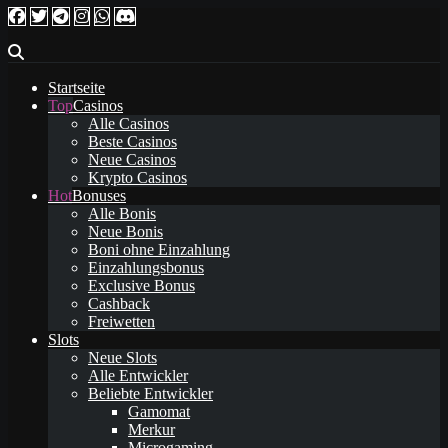
Startseite
Casinos
Alle Casinos
Beste Casinos
Neue Casinos
Krypto Casinos
Bonuses
Alle Bonis
Neue Bonis
Boni ohne Einzahlung
Einzahlungsbonus
Exclusive Bonus
Cashback
Freiwetten
Slots
Neue Slots
Alle Entwickler
Beliebte Entwickler
Gamomat
Merkur
Microgaming