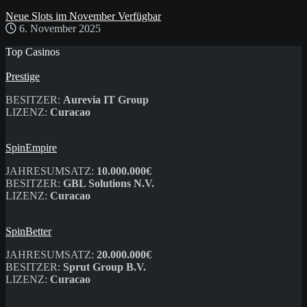
Neue Slots im November Verfügbar
6. November 2025
Top Casinos
Prestige
BESITZER:
Aurevia IT Group
LIZENZ:
Curacao
SpinEmpire
JAHRESUMSATZ:
10.000.000€
BESITZER:
GBL Solutions N.V.
LIZENZ:
Curacao
SpinBetter
JAHRESUMSATZ:
20.000.000€
BESITZER:
Sprut Group B.V.
LIZENZ:
Curacao