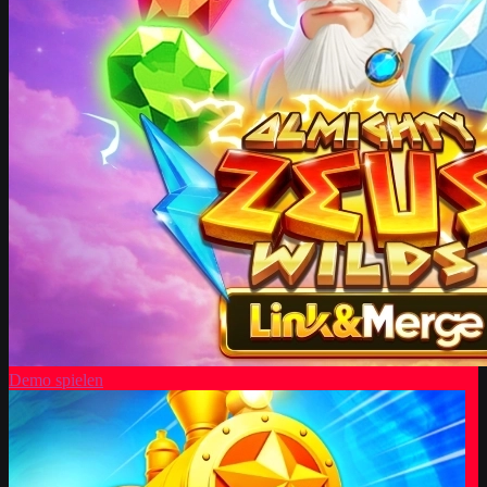
Demo spielen