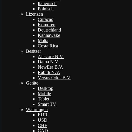
Italienisch
Polnisch
Lizenzen
Curacao
Komoren
Deutschland
Kahnawake
Malta
Costa Rica
Besitzer
Altacore N.V.
Dama N.V.
NewEra B.V.
Rabidi N.V.
Versus Odds B.V.
Geräte
Desktop
Mobile
Tablet
Smart TV
Währungen
EUR
USD
CHF
CAD