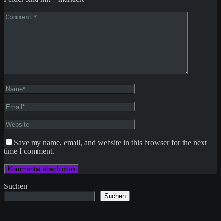
Save my name, email, and website in this browser for the next
time I comment.
Suchen
Suchen