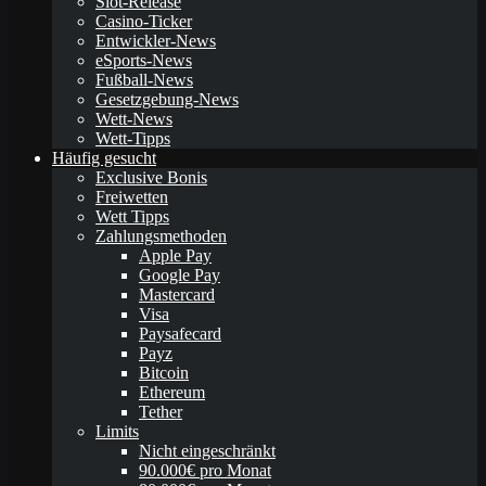
Slot-Release
Casino-Ticker
Entwickler-News
eSports-News
Fußball-News
Gesetzgebung-News
Wett-News
Wett-Tipps
Häufig gesucht
Exclusive Bonis
Freiwetten
Wett Tipps
Zahlungsmethoden
Apple Pay
Google Pay
Mastercard
Visa
Paysafecard
Payz
Bitcoin
Ethereum
Tether
Limits
Nicht eingeschränkt
90.000€ pro Monat