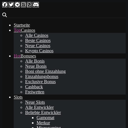
Startseite
Casinos
Alle Casinos
Beste Casinos
Neue Casinos
Krypto Casinos
Bonuses
Alle Bonis
Neue Bonis
Boni ohne Einzahlung
Einzahlungsbonus
Exclusive Bonus
Cashback
Freiwetten
Slots
Neue Slots
Alle Entwickler
Beliebte Entwickler
Gamomat
Merkur
Microgaming