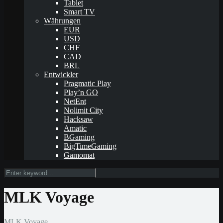
Tablet
Smart TV
Währungen
EUR
USD
CHF
CAD
BRL
Entwickler
Pragmatic Play
Play’n GO
NetEnt
Nolimit City
Hacksaw
Amatic
BGaming
BigTimeGaming
Gamomat
MLK Voyage
MLK Voyage