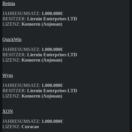
Betista
JAHRESUMSATZ:
1.000.000€
BESITZER:
Liernin Enterprises LTD
LIZENZ:
Komoren (Anjouan)
QuickWin
JAHRESUMSATZ:
1.000.000€
BESITZER:
Liernin Enterprises LTD
LIZENZ:
Komoren (Anjouan)
Wyns
JAHRESUMSATZ:
1.000.000€
BESITZER:
Liernin Enterprises LTD
LIZENZ:
Komoren (Anjouan)
XON
JAHRESUMSATZ:
1.000.000€
LIZENZ:
Curacao