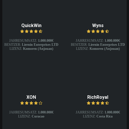
QuickWin
Wyns
JAHRESUMSATZ:
1.000.000€
JAHRESUMSATZ:
1.000.000€
BESITZER:
Liernin Enterprises LTD
BESITZER:
Liernin Enterprises LTD
LIZENZ:
Komoren (Anjouan)
LIZENZ:
Komoren (Anjouan)
XON
RichRoyal
JAHRESUMSATZ:
1.000.000€
JAHRESUMSATZ:
1.000.000€
LIZENZ:
Curacao
LIZENZ:
Costa Rica