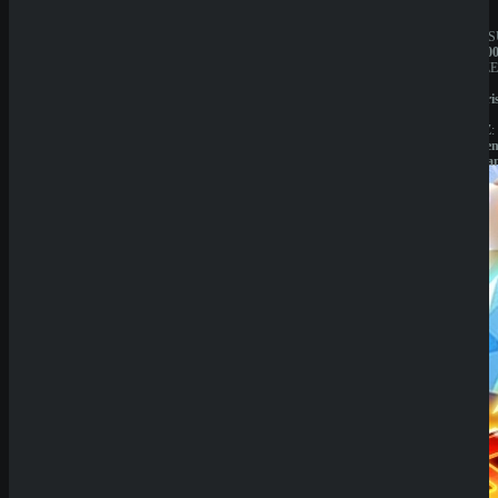
JAHRESUMSATZ:
JAHRES
1.000.000€
1.000.00
BESITZER:
BESITZE
Liernin
Liernin
Enterprises
Enterpri
LTD
LTD
LIZENZ:
LIZENZ:
Submit
Komoren
Komore
Try Our Featured Games
(Anjouan)
(Anjoua
Aktuelles
Casino Prestige
Zahlungsmethoden
Analyse
17. Mai 2026
SpinEmpire Casino
Review
6. Januar 2026
SpinBetter Casino
Review
18. Dezember
2025