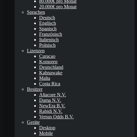
80.000€ pro Monat
20.000€ pro Monat
Sprachen
Deutsch
Englisch
Spanisch
Französisch
Italienisch
Polnisch
Lizenzen
Curacao
Komoren
Deutschland
Kahnawake
Malta
Costa Rica
Besitzer
Altacore N.V.
Dama N.V.
NewEra B.V.
Rabidi N.V.
Versus Odds B.V.
Geräte
Desktop
Mobile