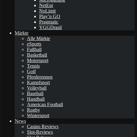
NetEnt
NoLimit
Play’n GO
Pragmatic
YGGDrasil
Märkte
Alle Märkte
eSports
Fußball
Basketball
Motorsport
Tennis
Golf
Pferderennen
Kampfsport
Volleyball
Baseball
Handball
American Football
Rugby
Wintersport
News
Casino Reviews
Slot-Reviews