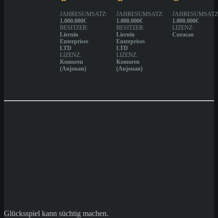
JAHRESUMSATZ:
JAHRESUMSATZ:
JAHRESUMSATZ
1.000.000€
1.000.000€
1.000.000€
BESITZER:
BESITZER:
LIZENZ:
Liernin
Liernin
Curacao
Enterprises
Enterprises
LTD
LTD
LIZENZ:
LIZENZ:
Komoren
Komoren
(Anjouan)
(Anjouan)
Glücksspiel kann süchtig machen.