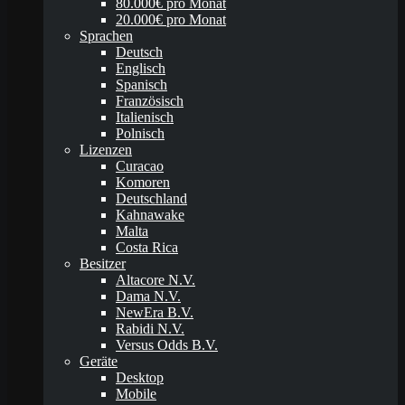
80.000€ pro Monat
20.000€ pro Monat
Sprachen
Deutsch
Englisch
Spanisch
Französisch
Italienisch
Polnisch
Lizenzen
Curacao
Komoren
Deutschland
Kahnawake
Malta
Costa Rica
Besitzer
Altacore N.V.
Dama N.V.
NewEra B.V.
Rabidi N.V.
Versus Odds B.V.
Geräte
Desktop
Mobile