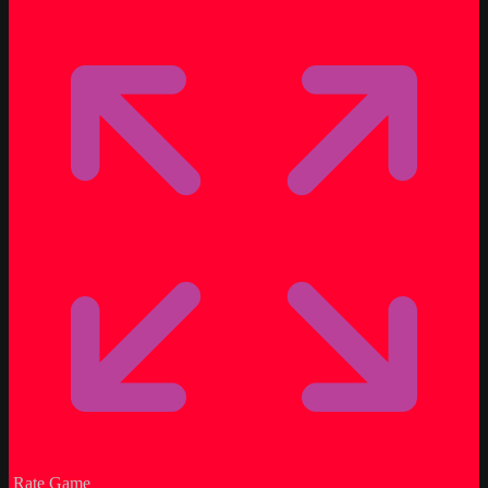
Rate Game