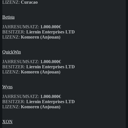
LIZENZ:
Curacao
Betista
JAHRESUMSATZ:
1.000.000€
BESITZER:
Liernin Enterprises LTD
LIZENZ:
Komoren (Anjouan)
QuickWin
JAHRESUMSATZ:
1.000.000€
BESITZER:
Liernin Enterprises LTD
LIZENZ:
Komoren (Anjouan)
Wyns
JAHRESUMSATZ:
1.000.000€
BESITZER:
Liernin Enterprises LTD
LIZENZ:
Komoren (Anjouan)
XON