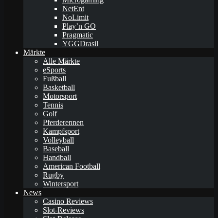
NetEnt
NoLimit
Play’n GO
Pragmatic
YGGDrasil
Märkte
Alle Märkte
eSports
Fußball
Basketball
Motorsport
Tennis
Golf
Pferderennen
Kampfsport
Volleyball
Baseball
Handball
American Football
Rugby
Wintersport
News
Casino Reviews
Slot-Reviews