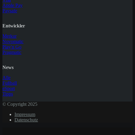
Apple Pay
Paysafe
Entwickler
Merkur
Novomatic
Play'n Go
Pragmatic
News
Alle
Fußball
eSport
Tipps
© Copyright 2025
Impressum
Datenschutz