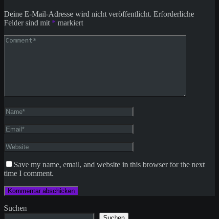
Deine E-Mail-Adresse wird nicht veröffentlicht.
Erforderliche
Felder sind mit
*
markiert
Save my name, email, and website in this browser for the next
time I comment.
Suchen
Suchen