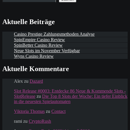
Aktuelle Beiträge
Casino Prestige Zahlungsmethoden Analyse
SpinEmpire Casino Review
SpinBetter Casino Review
Neue Slots im November Verfügbar
Wyns Casino Review
Aktuelle Kommentare
Alex
zu
Dazard
Slot Release #0003: Entdecke 86 Neue & Kommende Slots -
SlotRelease
zu
Die Top 8 Slots der Woche: Ein tiefer Einblick
in die neuesten Spielautomaten
Viktoria Thomas
zu
Contact
rami
zu
CryptoRush