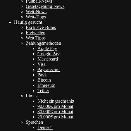
Fußball-News
Gesetzgebung-News
Wett-News
Wett-Tipps
Häufig gesucht
Exclusive Bonis
Freiwetten
Wett Tipps
Zahlungsmethoden
Apple Pay
Google Pay
Mastercard
Visa
Paysafecard
Payz
Bitcoin
Ethereum
Tether
Limits
Nicht eingeschränkt
90.000€ pro Monat
80.000€ pro Monat
20.000€ pro Monat
Sprachen
Deutsch