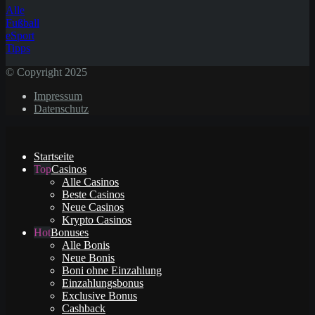
Alle
Fußball
eSport
Tipps
© Copyright 2025
Impressum
Datenschutz
Startseite
Casinos
Alle Casinos
Beste Casinos
Neue Casinos
Krypto Casinos
Bonuses
Alle Bonis
Neue Bonis
Boni ohne Einzahlung
Einzahlungsbonus
Exclusive Bonus
Cashback