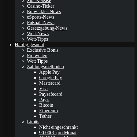
Slot-Release
Casino-Ticker
Entwickler-News
eSports-News
Fußball-News
Gesetzgebung-News
Wett-News
Wett-Tipps
Häufig gesucht
Exclusive Bonis
Freiwetten
Wett Tipps
Zahlungsmethoden
Apple Pay
Google Pay
Mastercard
Visa
Paysafecard
Payz
Bitcoin
Ethereum
Tether
Limits
Nicht eingeschränkt
90.000€ pro Monat