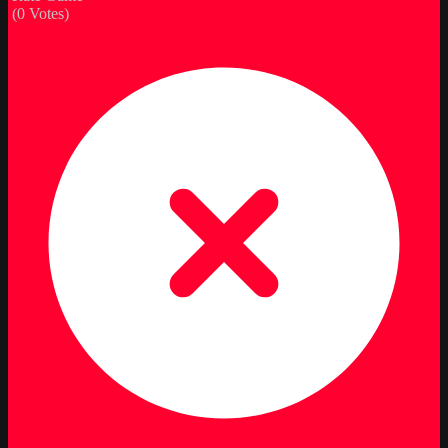
(
0
Votes)