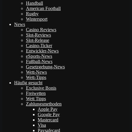
Handball
American Football
Rugby
Wintersport
News
Casino Reviews
Slot-Reviews
Slot-Release
Casino-Ticker
Entwickler-News
eSports-News
Fußball-News
Gesetzgebung-News
Wett-News
Wett-Tipps
Häufig gesucht
Exclusive Bonis
Freiwetten
Wett Tipps
Zahlungsmethoden
Apple Pay
Google Pay
Mastercard
Visa
Paysafecard