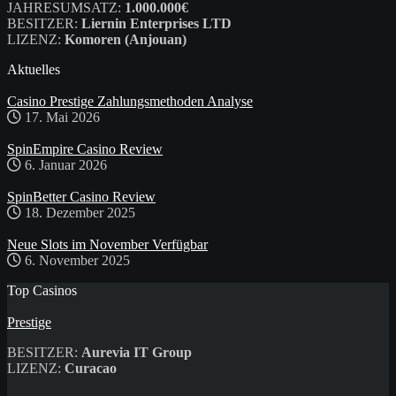
JAHRESUMSATZ:
1.000.000€
BESITZER:
Liernin Enterprises LTD
LIZENZ:
Komoren (Anjouan)
Aktuelles
Casino Prestige Zahlungsmethoden Analyse
17. Mai 2026
SpinEmpire Casino Review
6. Januar 2026
SpinBetter Casino Review
18. Dezember 2025
Neue Slots im November Verfügbar
6. November 2025
Top Casinos
Prestige
BESITZER:
Aurevia IT Group
LIZENZ:
Curacao