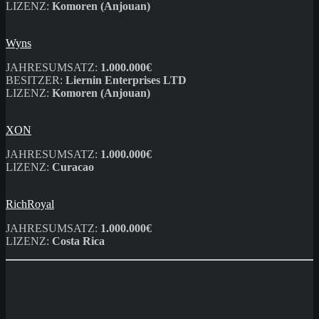
LIZENZ:
Komoren (Anjouan)
Wyns
JAHRESUMSATZ:
1.000.000€
BESITZER:
Liernin Enterprises LTD
LIZENZ:
Komoren (Anjouan)
XON
JAHRESUMSATZ:
1.000.000€
LIZENZ:
Curacao
RichRoyal
JAHRESUMSATZ:
1.000.000€
LIZENZ:
Costa Rica