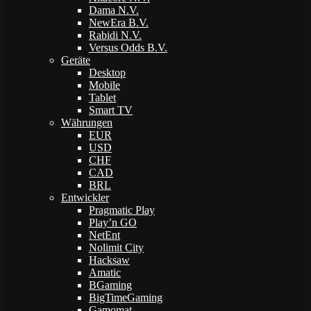
Dama N.V.
NewEra B.V.
Rabidi N.V.
Versus Odds B.V.
Geräte
Desktop
Mobile
Tablet
Smart TV
Währungen
EUR
USD
CHF
CAD
BRL
Entwickler
Pragmatic Play
Play’n GO
NetEnt
Nolimit City
Hacksaw
Amatic
BGaming
BigTimeGaming
Gamomat