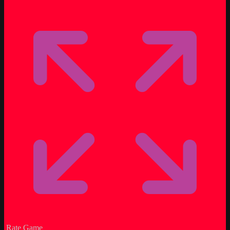
Rate Game