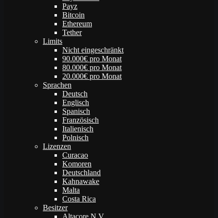
Payz
Bitcoin
Ethereum
Tether
Limits
Nicht eingeschränkt
90.000€ pro Monat
80.000€ pro Monat
20.000€ pro Monat
Sprachen
Deutsch
Englisch
Spanisch
Französisch
Italienisch
Polnisch
Lizenzen
Curacao
Komoren
Deutschland
Kahnawake
Malta
Costa Rica
Besitzer
Altacore N.V.