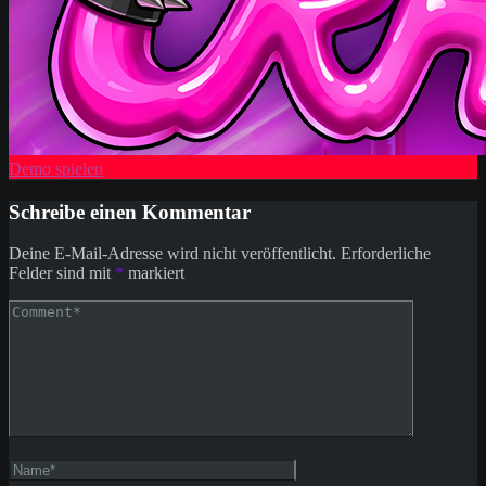
Demo spielen
Schreibe einen Kommentar
Deine E-Mail-Adresse wird nicht veröffentlicht.
Erforderliche
Felder sind mit
*
markiert