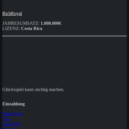
RichRoyal
JAHRESUMSATZ:
1.000.000€
LIZENZ:
Costa Rica
Glücksspiel kann süchtig machen.
Einzahlung
Mastercard
Visa
Apple Pay