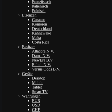
Französisch
Italienisch
Polnisch
Lizenzen
Curacao
Komoren
Deutschland
Kahnawake
Malta
Costa Rica
Besitzer
Altacore N.V.
Dama N.V.
NewEra B.V.
Rabidi N.V.
Versus Odds B.V.
Geräte
Desktop
Mobile
Tablet
Smart TV
Währungen
EUR
USD
CHF