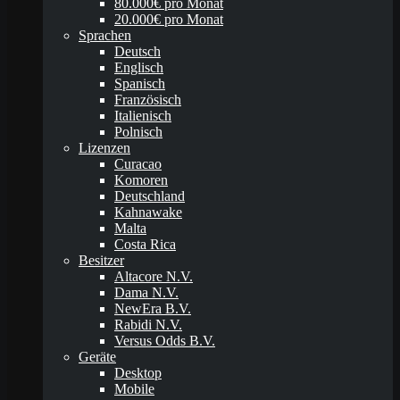
80.000€ pro Monat
20.000€ pro Monat
Sprachen
Deutsch
Englisch
Spanisch
Französisch
Italienisch
Polnisch
Lizenzen
Curacao
Komoren
Deutschland
Kahnawake
Malta
Costa Rica
Besitzer
Altacore N.V.
Dama N.V.
NewEra B.V.
Rabidi N.V.
Versus Odds B.V.
Geräte
Desktop
Mobile