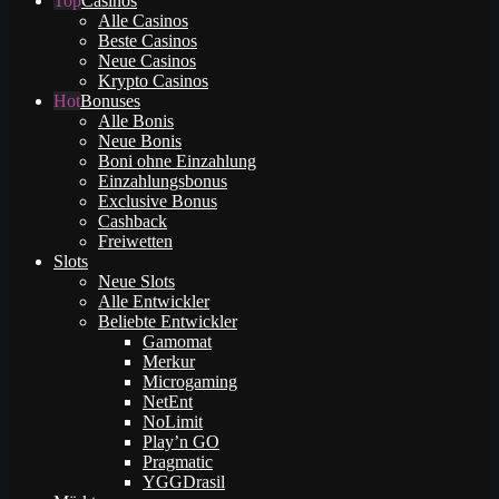
Casinos
Alle Casinos
Beste Casinos
Neue Casinos
Krypto Casinos
Bonuses
Alle Bonis
Neue Bonis
Boni ohne Einzahlung
Einzahlungsbonus
Exclusive Bonus
Cashback
Freiwetten
Slots
Neue Slots
Alle Entwickler
Beliebte Entwickler
Gamomat
Merkur
Microgaming
NetEnt
NoLimit
Play’n GO
Pragmatic
YGGDrasil