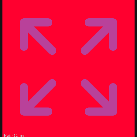
Rate Game