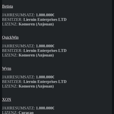
Betista
JAHRESUMSATZ:
1.000.000€
BESITZER:
Liernin Enterprises LTD
LIZENZ:
Komoren (Anjouan)
QuickWin
JAHRESUMSATZ:
1.000.000€
BESITZER:
Liernin Enterprises LTD
LIZENZ:
Komoren (Anjouan)
Wyns
JAHRESUMSATZ:
1.000.000€
BESITZER:
Liernin Enterprises LTD
LIZENZ:
Komoren (Anjouan)
XON
JAHRESUMSATZ:
1.000.000€
LIZENZ:
Curacao