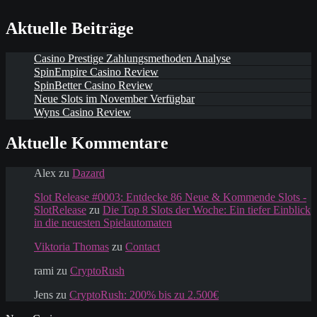
Aktuelle Beiträge
Casino Prestige Zahlungsmethoden Analyse
SpinEmpire Casino Review
SpinBetter Casino Review
Neue Slots im November Verfügbar
Wyns Casino Review
Aktuelle Kommentare
Alex
zu
Dazard
Slot Release #0003: Entdecke 86 Neue & Kommende Slots -
SlotRelease
zu
Die Top 8 Slots der Woche: Ein tiefer Einblick
in die neuesten Spielautomaten
Viktoria Thomas
zu
Contact
rami
zu
CryptoRush
Jens
zu
CryptoRush: 200% bis zu 2.500€