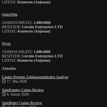
LIZENZ:
Komoren (Anjouan)
QuickWin
JAHRESUMSATZ:
1.000.000€
BESITZER:
Liernin Enterprises LTD
LIZENZ:
Komoren (Anjouan)
Wyns
JAHRESUMSATZ:
1.000.000€
BESITZER:
Liernin Enterprises LTD
LIZENZ:
Komoren (Anjouan)
Aktuelles
Casino Prestige Zahlungsmethoden Analyse
17. Mai 2026
SpinEmpire Casino Review
6. Januar 2026
SpinBetter Casino Review