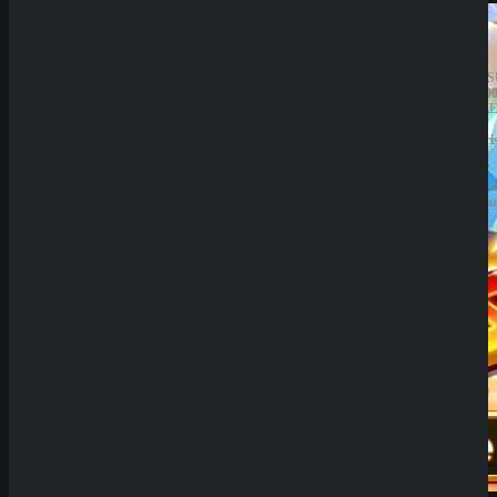
JAHRESUMSATZ:
JAHRES
1.000.000€
1.000.00
BESITZER:
BESITZE
Liernin
Liernin
Enterprises
Enterpri
LTD
LTD
LIZENZ:
LIZENZ:
Komoren
Komore
(Anjouan)
(Anjoua
Aktuelles
Casino Prestige
Zahlungsmethoden
Analyse
17. Mai 2026
SpinEmpire Casino
Review
6. Januar 2026
SpinBetter Casino
Review