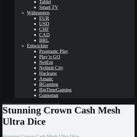
Tablet
Smart TV
Währungen
EUR
USD
CHF
CAD
BRL
Entwickler
Pragmatic Play
Play’n GO
NetEnt
Nolimit City
Hacksaw
Amatic
BGaming
BigTimeGaming
Gamomat
Stunning Crown Cash Mesh
Ultra Dice
Stunning Crown Cash Mesh Ultra Dice