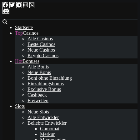
Startseite
Casinos
Alle Casinos
Beste Casinos
Neue Casinos
Krypto Casinos
Bonuses
Alle Bonis
Neue Bonis
Boni ohne Einzahlung
Einzahlungsbonus
Exclusive Bonus
Cashback
Freiwetten
Slots
Neue Slots
Alle Entwickler
Beliebte Entwickler
Gamomat
Merkur
Microgaming