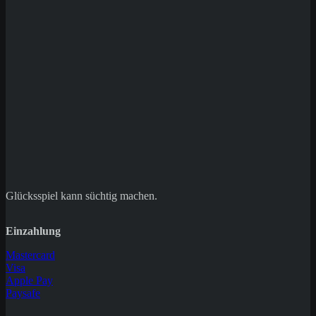
Glücksspiel kann süchtig machen.
Einzahlung
Mastercard
Visa
Apple Pay
Paysafe