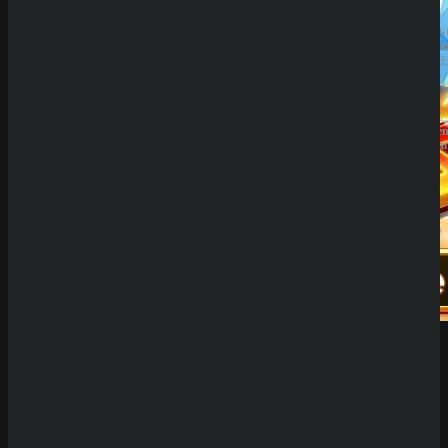
JAHRESUMSATZ:
JAHRES
1.000.000€
1.000.00
BESITZER:
BESITZE
Liernin
Liernin
Enterprises
Enterpri
LTD
LTD
LIZENZ:
LIZENZ:
Komoren
Komore
(Anjouan)
(Anjoua
Aktuelles
Casino Prestige
Zahlungsmethoden
Analyse
17. Mai 2026
Demo spielen
SpinEmpire Casino
Review
6. Januar 2026
SpinBetter Casino
Review
18. Dezember
2025