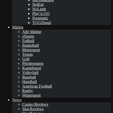
NetEnt
NoLimit
Play’n GO
Pragmatic
YGGDrasil
Märkte
Alle Märkte
eSports
Fußball
Basketball
Motorsport
Tennis
Golf
Pferderennen
Kampfsport
Volleyball
Baseball
Handball
American Football
Rugby
Wintersport
News
Casino Reviews
Slot-Reviews