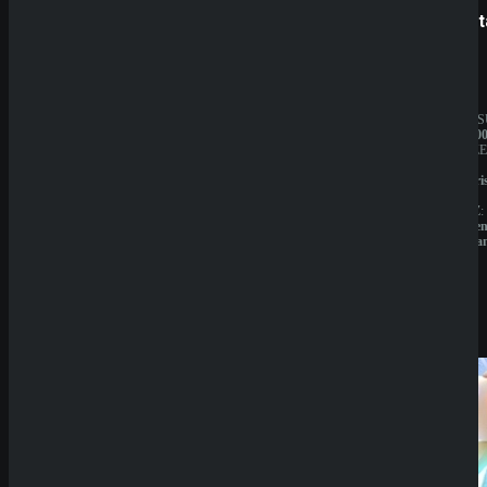
SpinBetter
Betist
Echtgeldmodus
JAHRESUMSATZ:
JAHRES
20.000.000€
1.000.00
Demo spielen
BESITZER:
BESITZE
Sprut
Liernin
Group
Enterpri
Having issues with
Thunderfoot Magic
?
B.V.
LTD
LIZENZ:
LIZENZ:
Curacao
Komore
(Anjoua
Submit
Try Our Featured Games
QuickWin
Wyns