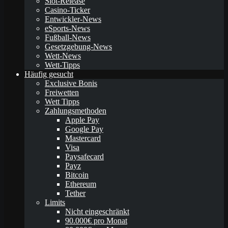
Slot-Release
Casino-Ticker
Entwickler-News
eSports-News
Fußball-News
Gesetzgebung-News
Wett-News
Wett-Tipps
Häufig gesucht
Exclusive Bonis
Freiwetten
Wett Tipps
Zahlungsmethoden
Apple Pay
Google Pay
Mastercard
Visa
Paysafecard
Payz
Bitcoin
Ethereum
Tether
Limits
Nicht eingeschränkt
90.000€ pro Monat