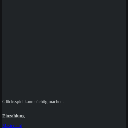
Glücksspiel kann süchtig machen.
Einzahlung
Mastercard