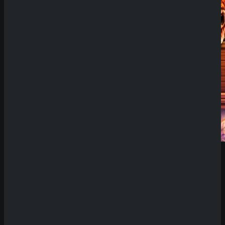
Demo spielen
Schreibe einen Kommentar
Deine E-Mail-Adresse wird nicht veröffentlicht.
Erforderliche Felder sind mit
*
markiert