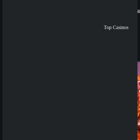
Neue Slots im
November Verfügba
6. November
2025
Top Casinos
Demo spielen