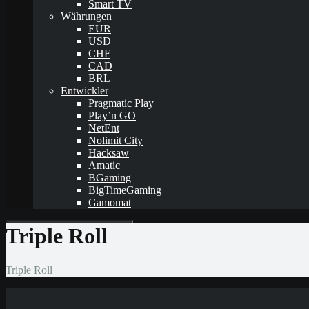
Smart TV
Währungen
EUR
USD
CHF
CAD
BRL
Entwickler
Pragmatic Play
Play’n GO
NetEnt
Nolimit City
Hacksaw
Amatic
BGaming
BigTimeGaming
Gamomat
Triple Roll
Triple Roll