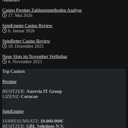
Casino Prestige Zahlungsmethoden Analyse
17. Mai 2026
SpinEmpire Casino Review
6. Januar 2026
SpinBetter Casino Review
18. Dezember 2025
Neue Slots im November Verfügbar
6. November 2025
Top Casinos
Prestige
BESITZER:
Aurevia IT Group
LIZENZ:
Curacao
SpinEmpire
JAHRESUMSATZ:
10.000.000€
BESITZER:
GBL Solutions N.V.