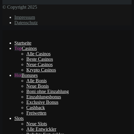
© Copyright 2025
Impressum
Datenschutz
Startseite
Casinos
Alle Casinos
Beste Casinos
Neue Casinos
Krypto Casinos
Bonuses
Alle Bonis
Neue Bonis
Boni ohne Einzahlung
Einzahlungsbonus
Exclusive Bonus
Cashback
Freiwetten
Slots
Neue Slots
Alle Entwickler