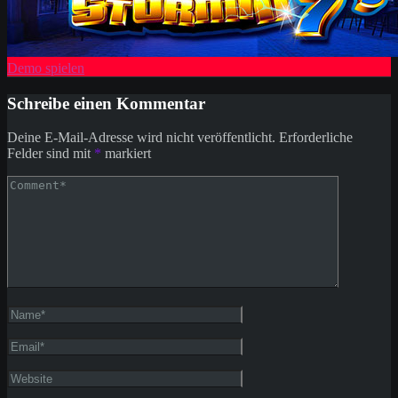
Demo spielen
Schreibe einen Kommentar
Deine E-Mail-Adresse wird nicht veröffentlicht.
Erforderliche
Felder sind mit
*
markiert