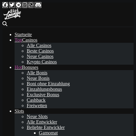
Startseite
Casinos
Alle Casinos
Beste Casinos
Neue Casinos
Krypto Casinos
Bonuses
Alle Bonis
Neue Bonis
Boni ohne Einzahlung
Einzahlungsbonus
Exclusive Bonus
Cashback
Freiwetten
Slots
Neue Slots
Alle Entwickler
Beliebte Entwickler
Gamomat