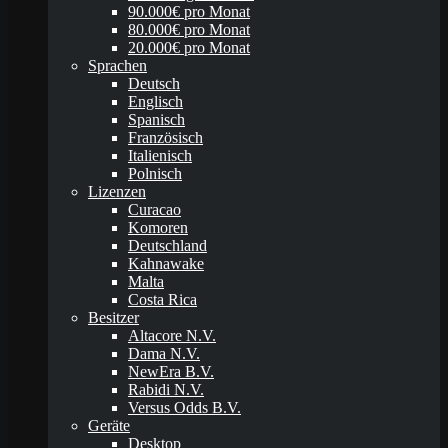
90.000€ pro Monat
80.000€ pro Monat
20.000€ pro Monat
Sprachen
Deutsch
Englisch
Spanisch
Französisch
Italienisch
Polnisch
Lizenzen
Curacao
Komoren
Deutschland
Kahnawake
Malta
Costa Rica
Besitzer
Altacore N.V.
Dama N.V.
NewEra B.V.
Rabidi N.V.
Versus Odds B.V.
Geräte
Desktop