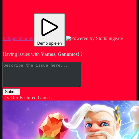
Echtgeldmodus
Demo spielen
Having issues with
Vamos, Ganamos!
?
Submit
Try Our Featured Games