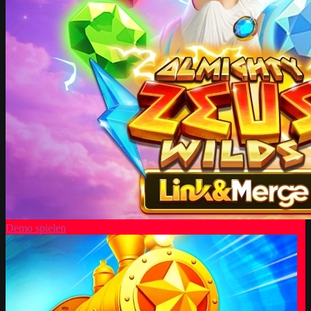
Demo spielen