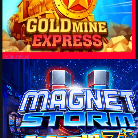
Demo spielen